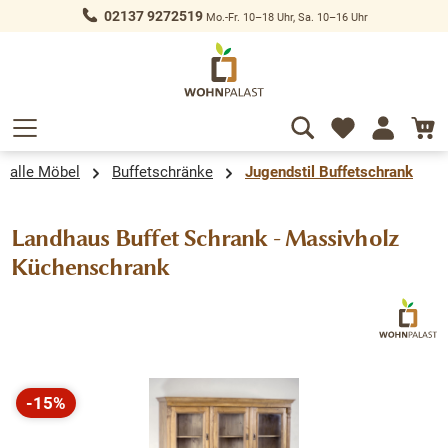
02137 9272519
Mo.-Fr. 10–18 Uhr, Sa. 10–16 Uhr
alt springen
alle Möbel
Buffetschränke
Jugendstil Buffetschrank
Landhaus Buffet Schrank - Massivholz
Küchenschrank
Bildergalerie überspringen
-15%
Rabatt