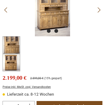
2.199,00 €
2.599,00 €
(15% gespart)
Preise inkl. MwSt. zzgl. Versandkosten
Lieferzeit ca. 8-12 Wochen
Produkt Anzahl: Gib den gewünschten Wert ein oder benutze die Schaltflächen um