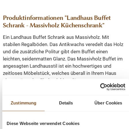
Produktinformationen "Landhaus Buffet
Schrank - Massivholz Küchenschrank"
Ein Landhaus Buffet Schrank aus Massivholz. Mit
stabilen Regalböden. Das Antikwachs veredelt das Holz
und die zusätzliche Politur gibt dem Buffet einen
leichten, seidenmatten Glanz. Das Massivholz Buffet im
angesagten Landhausstil ist ein hochwertiges und
zeitloses Möbelstück, welches überall in Ihrem Haus
einen prägenden Eindruck hinterlässt.
Abmessungen: Höhe: 195 cm, Breite: 160 cm, Tiefe: 55
Zustimmung
Details
Über Cookies
cm.
Weichholz
Diese Webseite verwendet Cookies
gewachst und aufpoliert