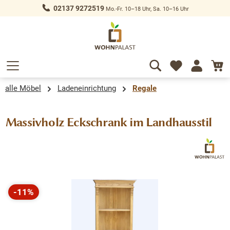
02137 9272519
Mo.-Fr. 10–18 Uhr, Sa. 10–16 Uhr
alt springen
alle Möbel
Ladeneinrichtung
Regale
Massivholz Eckschrank im Landhausstil
Bildergalerie überspringen
-11%
Rabatt