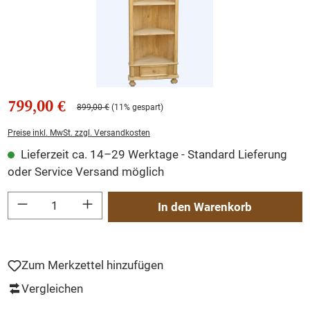
799,00 €
899,00 €
(11% gespart)
Preise inkl. MwSt. zzgl. Versandkosten
Lieferzeit ca. 14–29 Werktage - Standard Lieferung
oder Service Versand möglich
Produkt Anzahl: Gib den gewünschten Wert ein oder benutze die Schaltflächen um
In den Warenkorb
Zum Merkzettel hinzufügen
Vergleichen