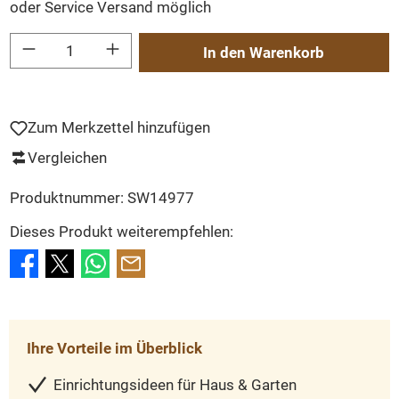
oder Service Versand möglich
Produkt Anzahl: Gib den gewünschten Wert ein oder benutze die Schaltflächen um
In den Warenkorb
Zum Merkzettel hinzufügen
Vergleichen
Produktnummer:
SW14977
Dieses Produkt weiterempfehlen:
Ihre Vorteile im Überblick
Einrichtungsideen für Haus & Garten