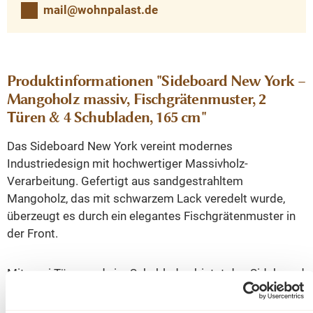
mail@wohnpalast.de
Produktinformationen "Sideboard New York –
Mangoholz massiv, Fischgrätenmuster, 2
Türen & 4 Schubladen, 165 cm"
Das Sideboard New York vereint modernes
Industriedesign mit hochwertiger Massivholz-
Verarbeitung. Gefertigt aus sandgestrahltem
Mangoholz, das mit schwarzem Lack veredelt wurde,
überzeugt es durch ein elegantes Fischgrätenmuster in
der Front.
Mit zwei Türen und vier Schubladen bietet das Sideboard
großzügigen Stauraum für Geschirr, Besteck, Textilien
oder Alltagsgegenstände. Der schwarz lackierte