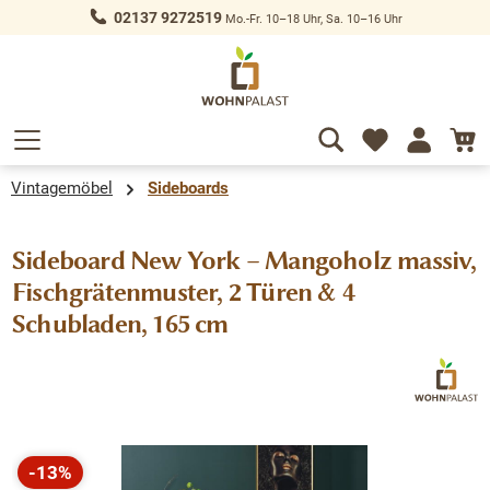
02137 9272519
Mo.-Fr. 10–18 Uhr, Sa. 10–16 Uhr
alt springen
Vintagemöbel
Sideboards
Sideboard New York – Mangoholz massiv,
Fischgrätenmuster, 2 Türen & 4
Schubladen, 165 cm
Bildergalerie überspringen
-13%
Rabatt