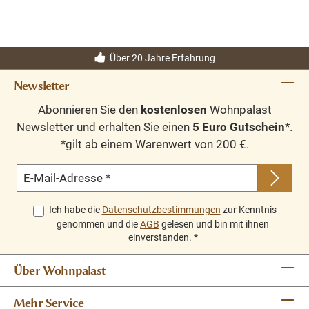
Über 20 Jahre Erfahrung
Newsletter
Abonnieren Sie den
kostenlosen
Wohnpalast
Newsletter und erhalten Sie einen
5 Euro Gutschein
*.
*gilt ab einem Warenwert von 200 €.
E-Mail-Adresse
*
Ich habe die
Datenschutzbestimmungen
zur Kenntnis
genommen und die
AGB
gelesen und bin mit ihnen
einverstanden.
*
Über Wohnpalast
Mehr Service