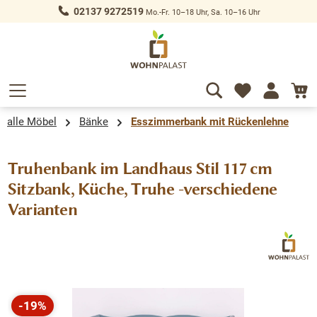
02137 9272519
Mo.-Fr. 10–18 Uhr, Sa. 10–16 Uhr
alt springen
alle Möbel
Bänke
Esszimmerbank mit Rückenlehne
Truhenbank im Landhaus Stil 117 cm
Sitzbank, Küche, Truhe -verschiedene
Varianten
Bildergalerie überspringen
-19%
Rabatt