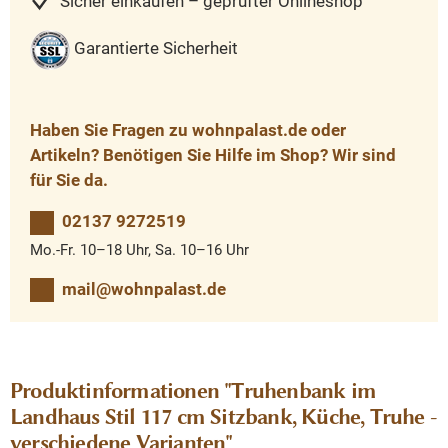
Sicher einkaufen – geprüfter Onlineshop
Garantierte Sicherheit
Haben Sie Fragen zu wohnpalast.de oder
Artikeln? Benötigen Sie Hilfe im Shop? Wir sind
für Sie da.
02137 9272519
Mo.-Fr. 10–18 Uhr, Sa. 10–16 Uhr
mail@wohnpalast.de
Produktinformationen "Truhenbank im
Landhaus Stil 117 cm Sitzbank, Küche, Truhe -
verschiedene Varianten"