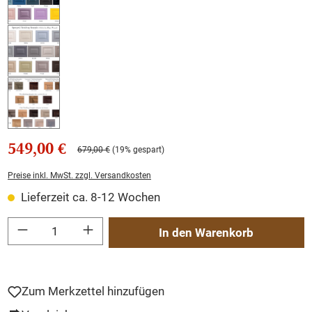
549,00 €
679,00 €
(19% gespart)
Preise inkl. MwSt. zzgl. Versandkosten
Lieferzeit ca. 8-12 Wochen
Produkt Anzahl: Gib den gewünschten Wert ein oder benutze die Schaltflächen um
In den Warenkorb
Zum Merkzettel hinzufügen