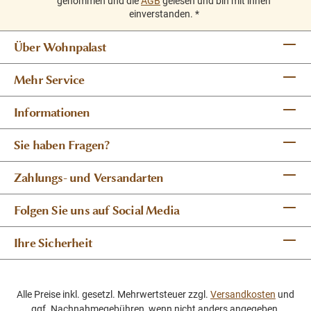
genommen und die
AGB
gelesen und bin mit ihnen
einverstanden.
*
Über Wohnpalast
Mehr Service
Informationen
Sie haben Fragen?
Zahlungs- und Versandarten
Folgen Sie uns auf Social Media
Ihre Sicherheit
Alle Preise inkl. gesetzl. Mehrwertsteuer zzgl.
Versandkosten
und
ggf. Nachnahmegebühren, wenn nicht anders angegeben.