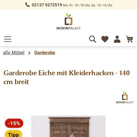
02137 9272519
Mo.-Fr. 10–18 Uhr, Sa. 10–16 Uhr
alt springen
alle Möbel
Garderobe
Garderobe Eiche mit Kleiderhacken - 140
cm breit
Bildergalerie überspringen
-15%
Rabatt
Tipp