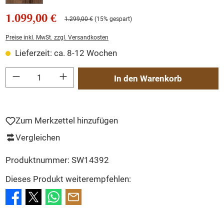
1.099,00 €
1.299,00 €
(15% gespart)
Preise inkl. MwSt. zzgl. Versandkosten
Lieferzeit: ca. 8-12 Wochen
Produkt Anzahl: Gib den gewünschten Wert ein oder benutze die Schaltflächen um
In den Warenkorb
Zum Merkzettel hinzufügen
Vergleichen
Produktnummer:
SW14392
Dieses Produkt weiterempfehlen: