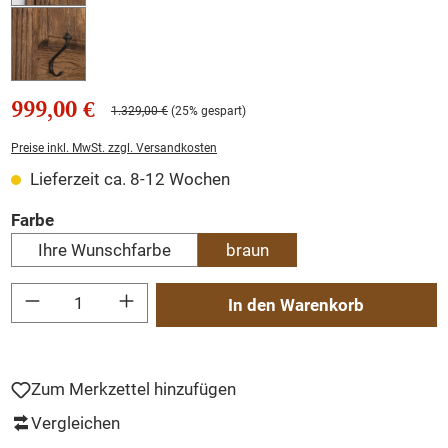
999,00 €
1.329,00 €
(25% gespart)
Preise inkl. MwSt. zzgl. Versandkosten
Lieferzeit ca. 8-12 Wochen
auswählen
Farbe
Ihre Wunschfarbe
braun
Produkt Anzahl: Gib den gewünschten Wert ein oder benutze die Schaltflächen um
In den Warenkorb
Zum Merkzettel hinzufügen
Vergleichen