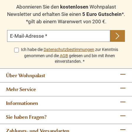
Abonnieren Sie den
kostenlosen
Wohnpalast
Newsletter und erhalten Sie einen
5 Euro Gutschein
*.
*gilt ab einem Warenwert von 200 €.
E-Mail-Adresse
*
Ich habe die
Datenschutzbestimmungen
zur Kenntnis
genommen und die
AGB
gelesen und bin mit ihnen
einverstanden.
*
Über Wohnpalast
Mehr Service
Informationen
Sie haben Fragen?
Zahlungs- und Versandarten