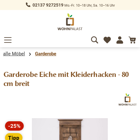
02137 9272519
Mo.-Fr. 10–18 Uhr, Sa. 10–16 Uhr
alt springen
alle Möbel
Garderobe
Garderobe Eiche mit Kleiderhacken - 80
cm breit
Bildergalerie überspringen
-25%
Rabatt
Tipp