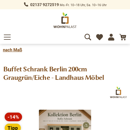
02137 9272519
Mo.-Fr. 10–18 Uhr, Sa. 10–16 Uhr
alt springen
nach Maß
Buffet Schrank Berlin 200cm
Graugrün/Eiche - Landhaus Möbel
Bildergalerie überspringen
-14%
Rabatt
Tipp