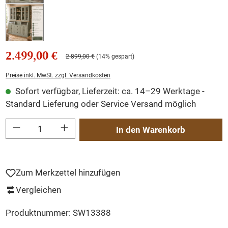
2.499,00 €
2.899,00 €
(14% gespart)
Preise inkl. MwSt. zzgl. Versandkosten
Sofort verfügbar, Lieferzeit: ca. 14–29 Werktage -
Standard Lieferung oder Service Versand möglich
Produkt Anzahl: Gib den gewünschten Wert ein oder benutze die Schaltflächen um
In den Warenkorb
Zum Merkzettel hinzufügen
Vergleichen
Produktnummer:
SW13388