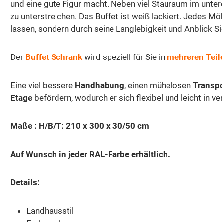
und eine gute Figur macht. Neben viel Stauraum im unter
zu unterstreichen. Das Buffet ist weiß lackiert. Jedes Mö
lassen, sondern durch seine Langlebigkeit und Anblick Si
Der
Buffet Schrank
wird speziell für Sie in
mehreren Teil
Eine viel bessere
Handhabung
, einen mühelosen
Transp
Etage
befördern, wodurch er sich flexibel und leicht in v
Maße : H/B/T: 210 x 300 x 30/50 cm
Auf Wunsch in jeder RAL-Farbe erhältlich.
Details:
Landhausstil