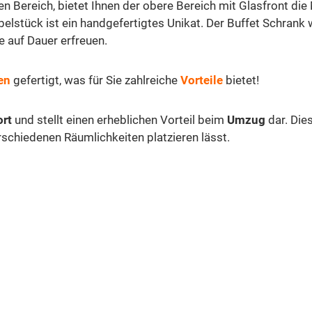
en Bereich, bietet Ihnen der obere Bereich mit Glasfront di
belstück ist ein handgefertigtes Unikat. Der Buffet Schrank 
e auf Dauer erfreuen.
en
gefertigt, was für Sie zahlreiche
Vorteile
bietet!
ort
und stellt einen erheblichen Vorteil beim
Umzug
dar. Die
erschiedenen Räumlichkeiten platzieren lässt.