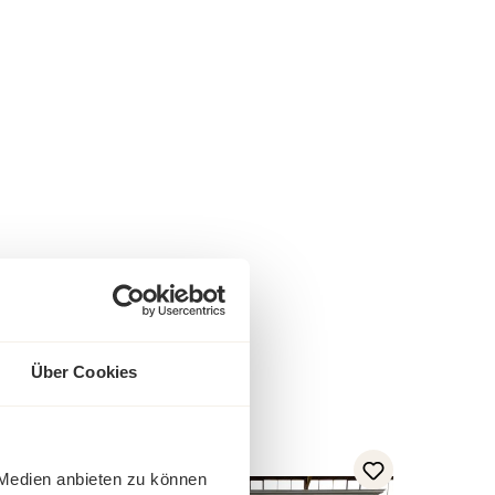
Über Cookies
-15%
 Medien anbieten zu können
Rabatt