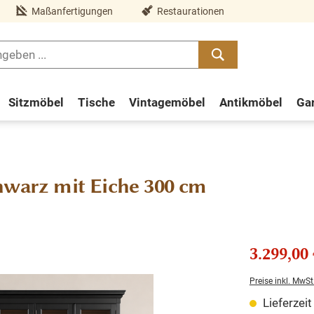
Maßanfertigungen
Restaurationen
Sitzmöbel
Tische
Vintagemöbel
Antikmöbel
Ga
hwarz mit Eiche 300 cm
3.299,00 
Preise inkl. MwSt
Lieferzei