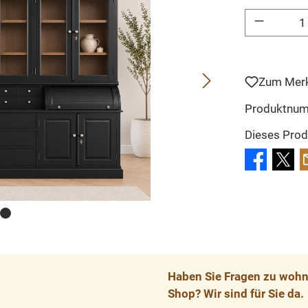
Produkt Anzahl: 
Zum Merk
Produktnu
Dieses Prod
Haben Sie Fragen zu wohnp
Shop? Wir sind für Sie da.