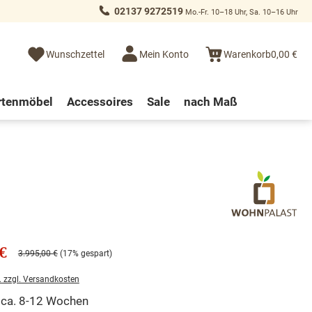
02137 9272519
Mo.-Fr. 10–18 Uhr, Sa. 10–16 Uhr
Wunschzettel
Mein Konto
Warenkorb
0,00 €
rtenmöbel
Accessoires
Sale
nach Maß
€
3.995,00 €
(17% gespart)
. zzgl. Versandkosten
t ca. 8-12 Wochen