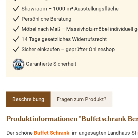
Showroom – 1000 m² Ausstellungsfläche
Persönliche Beratung
Möbel nach Maß – Massivholz-möbel individuell ge
14 Tage gesetzliches Widerrufsrecht
Sicher einkaufen – geprüfter Onlineshop
Garantierte Sicherheit
Beschreibung
Fragen zum Produkt?
Produktinformationen "Buffetschrank Ber
Der schöne
Buffet Schrank
im angesagten Landhaus-Stil