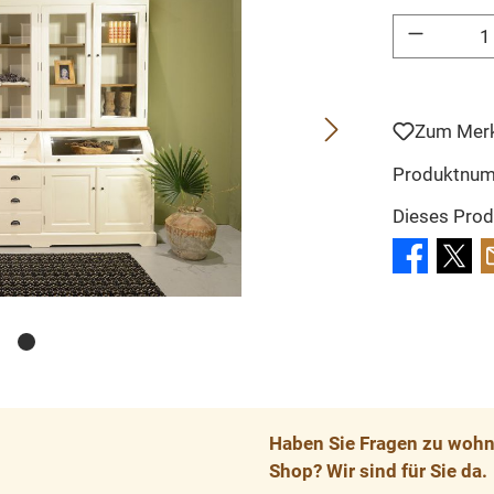
Produkt Anzahl: 
Zum Merk
Produktnu
Dieses Prod
Haben Sie Fragen zu wohnp
Shop? Wir sind für Sie da.