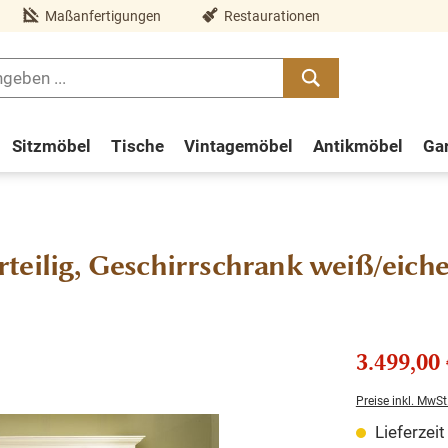
Maßanfertigungen
Restaurationen
Sitzmöbel
Tische
Vintagemöbel
Antikmöbel
Ga
teilig, Geschirrschrank weiß/eich
3.499,00 
Preise inkl. MwSt
Lieferzei