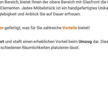
en Bereich, bietet Ihnen der obere Bereich mit Glasfront di
n Elementen. Jedes Möbelstück ist ein handgefertigtes Unikat
ebigkeit und Anblick Sie auf Dauer erfreuen.
en
gefertigt, was für Sie zahlreiche
Vorteile
bietet!
ort
und stellt einen erheblichen Vorteil beim
Umzug
dar. Die
erschiedenen Räumlichkeiten platzieren lässt.