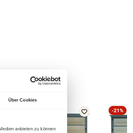
Über Cookies
-17%
-21%
Rabatt
Rabatt
Tipp
 Medien anbieten zu können