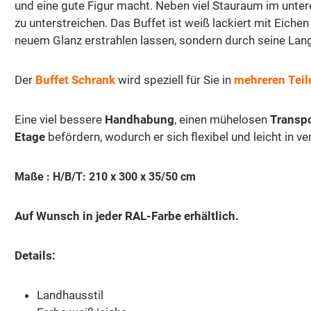
und eine gute Figur macht. Neben viel Stauraum im unter
zu unterstreichen. Das Buffet ist weiß lackiert mit Eiche
neuem Glanz erstrahlen lassen, sondern durch seine Langl
Der
Buffet Schrank
wird speziell für Sie in
mehreren Teil
Eine viel bessere
Handhabung
, einen mühelosen
Transp
Etage
befördern, wodurch er sich flexibel und leicht in v
Maße : H/B/T: 210 x 300 x 35/50 cm
Auf Wunsch in jeder RAL-Farbe erhältlich.
Details:
Landhausstil