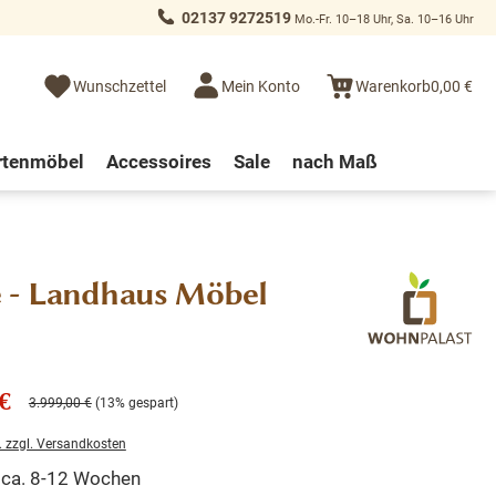
02137 9272519
Mo.-Fr. 10–18 Uhr, Sa. 10–16 Uhr
Wunschzettel
Mein Konto
Warenkorb
0,00 €
rtenmöbel
Accessoires
Sale
nach Maß
e - Landhaus Möbel
€
3.999,00 €
(13% gespart)
. zzgl. Versandkosten
t ca. 8-12 Wochen