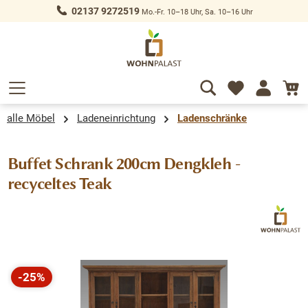
02137 9272519
Mo.-Fr. 10–18 Uhr, Sa. 10–16 Uhr
alt springen
alle Möbel
Ladeneinrichtung
Ladenschränke
Buffet Schrank 200cm Dengkleh -
recyceltes Teak
Bildergalerie überspringen
-25%
Rabatt