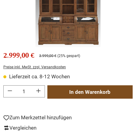
2.999,00 €
3.999,00 €
(25% gespart)
Preise inkl. MwSt. zzgl. Versandkosten
Lieferzeit ca. 8-12 Wochen
Produkt Anzahl: Gib den gewünschten Wert ein oder benutze die Schaltflächen um
In den Warenkorb
Zum Merkzettel hinzufügen
Vergleichen