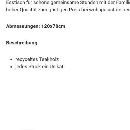
Esstisch für schöne gemeinsame Stunden mit der Familie
hoher Qualität zum güstigen Preis bei wohnpalast.de bes
Abmessungen: 120x78cm
Beschreibung
recyceltes Teakholz
jedes Stück ein Unikat
Produktgalerie überspringen