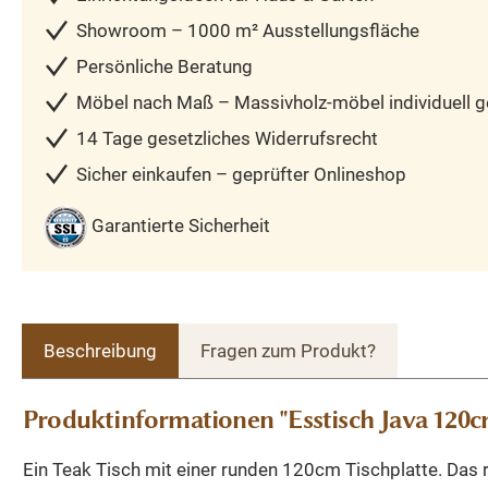
Showroom – 1000 m² Ausstellungsfläche
Persönliche Beratung
Möbel nach Maß – Massivholz-möbel individuell ge
14 Tage gesetzliches Widerrufsrecht
Sicher einkaufen – geprüfter Onlineshop
Garantierte Sicherheit
Beschreibung
Fragen zum Produkt?
Produktinformationen "Esstisch Java 120cm
Ein Teak Tisch mit einer runden 120cm Tischplatte. Das r