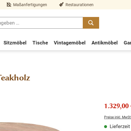
Maßanfertigungen
Restaurationen
Sitzmöbel
Tische
Vintagemöbel
Antikmöbel
Ga
Teakholz
1.329,00 
Preise inkl. MwSt
Lieferzei