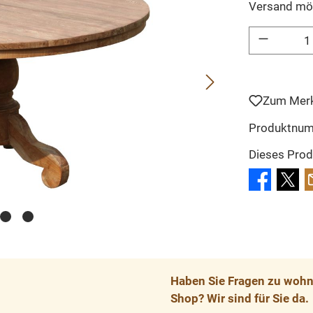
Versand mö
Produkt Anzahl: 
Zum Merk
Produktnu
Dieses Prod
Haben Sie Fragen zu wohnp
Shop? Wir sind für Sie da.