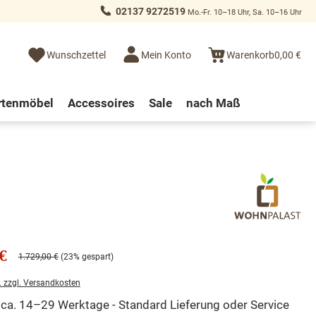
02137 9272519
Mo.-Fr. 10–18 Uhr, Sa. 10–16 Uhr
Wunschzettel
Mein Konto
Warenkorb
0,00 €
rtenmöbel
Accessoires
Sale
nach Maß
€
1.729,00 €
(23% gespart)
. zzgl. Versandkosten
t ca. 14–29 Werktage - Standard Lieferung oder Service