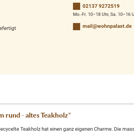
02137 9272519
Mo.-Fr. 10–18 Uhr, Sa. 10–16 
mail@wohnpalast.de
fertigt
 rund - altes Teakholz"
ecycelte Teakholz hat einen ganz eigenen Charme. Die massiv