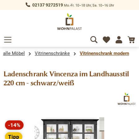
02137 9272519
Mo.-Fr. 10–18 Uhr, Sa. 10–16 Uhr
alt springen
alle Möbel
Vitrinenschränke
Vitrinenschrank modern
Ladenschrank Vincenza im Landhausstil
220 cm - schwarz/weiß
Bildergalerie überspringen
-14%
Rabatt
Tipp