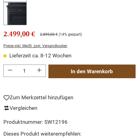
2.499,00 €
2.899,00 €
(14% gespart)
Preise inkl. MwSt. zzgl. Versandkosten
Lieferzeit ca. 8-12 Wochen
Produkt Anzahl: Gib den gewünschten Wert ein oder benutze die Schaltflächen um
In den Warenkorb
Zum Merkzettel hinzufügen
Vergleichen
Produktnummer:
SW12196
Dieses Produkt weiterempfehlen: