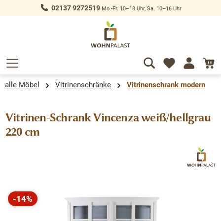
02137 9272519
Mo.-Fr. 10–18 Uhr, Sa. 10–16 Uhr
alt springen
alle Möbel
Vitrinenschränke
Vitrinenschrank modern
Vitrinen-Schrank Vincenza weiß/hellgrau
220 cm
Bildergalerie überspringen
-14%
Rabatt