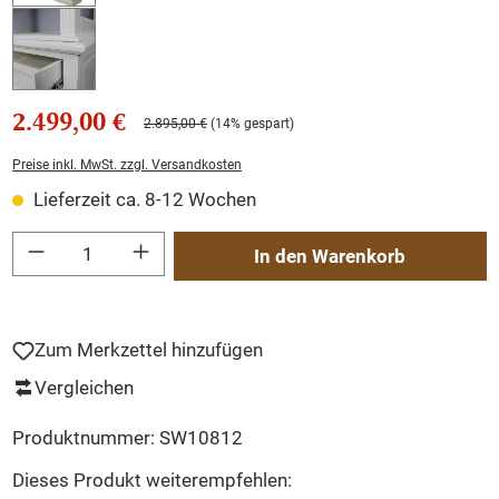
2.499,00 €
2.895,00 €
(14% gespart)
Preise inkl. MwSt. zzgl. Versandkosten
Lieferzeit ca. 8-12 Wochen
Produkt Anzahl: Gib den gewünschten Wert ein oder benutze die Schaltflächen um
In den Warenkorb
Zum Merkzettel hinzufügen
Vergleichen
Produktnummer:
SW10812
Dieses Produkt weiterempfehlen: