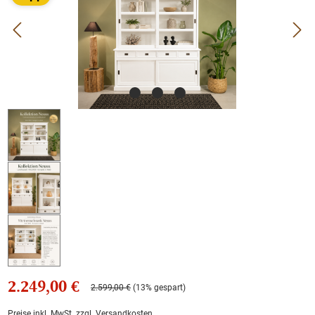
2.249,00 €
2.599,00 €
(13% gespart)
Preise inkl. MwSt. zzgl. Versandkosten