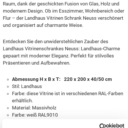
Raum, dank der geschickten Fusion von Glas, Holz und
modernem Design.
Ob im Esszimmer, Wohnbereich oder
Flur – der Landhaus Vitrinen Schrank Neuss verschönert
und organisiert auf charmante Weise.
Entdecken Sie den unwiderstehlichen Zauber des
Landhaus Vitrinenschrankes Neuss: Landhaus-Charme
gepaart mit moderner Eleganz. Perfekt für stilvolles
Präsentieren und Aufbewahren.
Abmessung H x B x T: 220 x 200 x 40/50 cm
Stil: Landhaus
Farbe: diese Vitrine ist in verschiedenen RAL-Farben
erhältlich.
Material: Massivholz
Farbe: weiß RAL9010
Konzept: Neuss