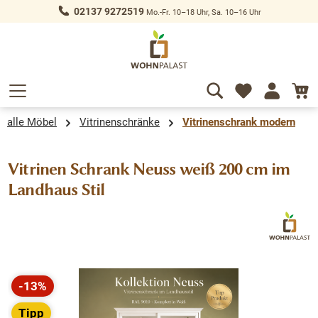
02137 9272519
Mo.-Fr. 10–18 Uhr, Sa. 10–16 Uhr
alt springen
alle Möbel
Vitrinenschränke
Vitrinenschrank modern
Vitrinen Schrank Neuss weiß 200 cm im
Landhaus Stil
Bildergalerie überspringen
-13%
Rabatt
Tipp