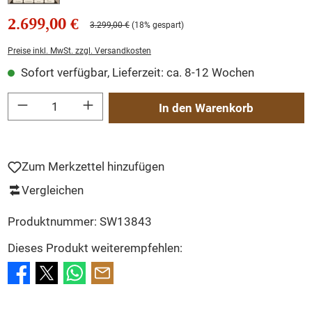
2.699,00 €
3.299,00 €
(18% gespart)
Preise inkl. MwSt. zzgl. Versandkosten
Sofort verfügbar, Lieferzeit: ca. 8-12 Wochen
Produkt Anzahl: Gib den gewünschten Wert ein oder benutze die Schaltflächen um
In den Warenkorb
Zum Merkzettel hinzufügen
Vergleichen
Produktnummer:
SW13843
Dieses Produkt weiterempfehlen: