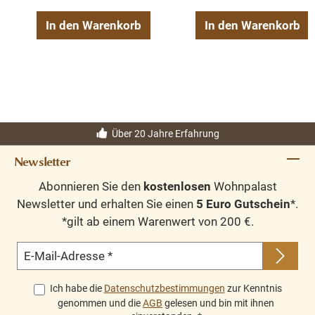
In den Warenkorb
In den Warenkorb
Über 20 Jahre Erfahrung
Newsletter
Abonnieren Sie den
kostenlosen
Wohnpalast
Newsletter und erhalten Sie einen
5 Euro Gutschein
*.
*gilt ab einem Warenwert von 200 €.
E-Mail-Adresse
*
Ich habe die
Datenschutzbestimmungen
zur Kenntnis
genommen und die
AGB
gelesen und bin mit ihnen