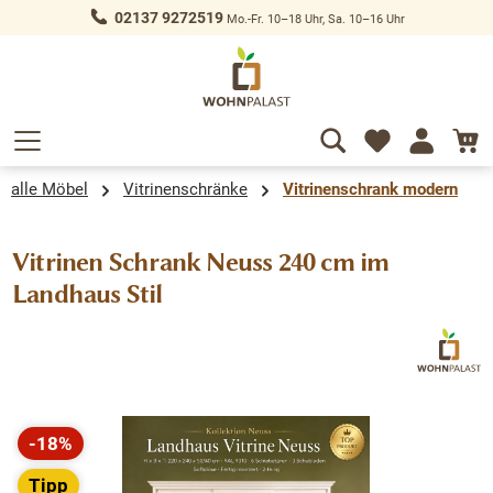
02137 9272519
Mo.-Fr. 10–18 Uhr, Sa. 10–16 Uhr
alt springen
alle Möbel
Vitrinenschränke
Vitrinenschrank modern
Vitrinen Schrank Neuss 240 cm im
Landhaus Stil
Bildergalerie überspringen
-18%
Rabatt
Tipp