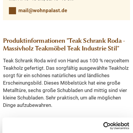
mail@wohnpalast.de
Produktinformationen "Teak Schrank Roda -
Massivholz Teakmöbel Teak Industrie Stil"
Teak Schrank Roda wird von Hand aus 100 % recyceltem
Teakholz gefertigt. Das sorgfältig ausgewählte Teakholz
sorgt für ein schönes natürliches und ländliches
Erscheinungsbild. Dieses Möbelstück hat eine große
Metalltüre, sechs große Schubladen und mittig sind vier
kleine Schubladen. Sehr praktisch, um alle möglichen
Dinge aufzubewahren.
Dieser schöne
Roda Schrank i
st aus Teakholz
gefertigt. Durch die Kombination von Farbe und Material