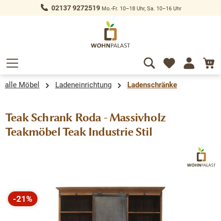
02137 9272519
Mo.-Fr. 10–18 Uhr, Sa. 10–16 Uhr
alt springen
alle Möbel
Ladeneinrichtung
Ladenschränke
Teak Schrank Roda - Massivholz
Teakmöbel Teak Industrie Stil
Bildergalerie überspringen
-21%
Rabatt