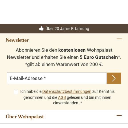
Über 20 Jahre Erfahrung
Newsletter
Abonnieren Sie den
kostenlosen
Wohnpalast
Newsletter und erhalten Sie einen
5 Euro Gutschein
*.
*gilt ab einem Warenwert von 200 €.
E-Mail-Adresse
*
Ich habe die
Datenschutzbestimmungen
zur Kenntnis
genommen und die
AGB
gelesen und bin mit ihnen
einverstanden.
*
Über Wohnpalast