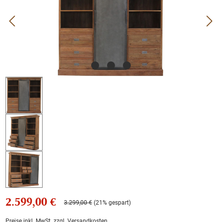
2.599,00 €
3.299,00 €
(21% gespart)
Preise inkl. MwSt. zzgl. Versandkosten