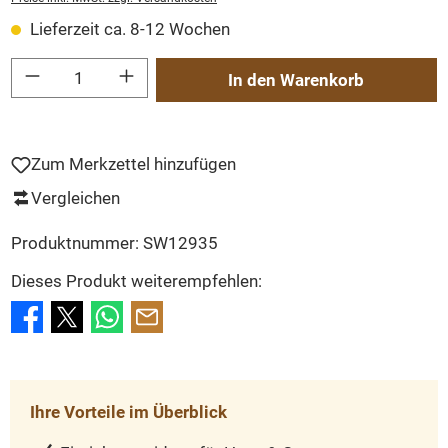
Lieferzeit ca. 8-12 Wochen
Produkt Anzahl: Gib den gewünschten Wert ein oder benutze die Schaltflächen um
In den Warenkorb
Zum Merkzettel hinzufügen
Vergleichen
Produktnummer:
SW12935
Dieses Produkt weiterempfehlen:
Ihre Vorteile im Überblick