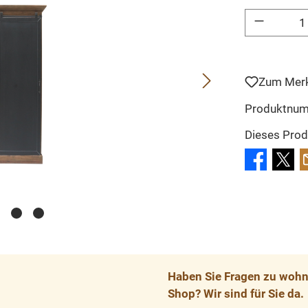
Produkt Anzahl: 
Zum Merk
Produktnu
Dieses Prod
Haben Sie Fragen zu wohnp
Shop? Wir sind für Sie da.