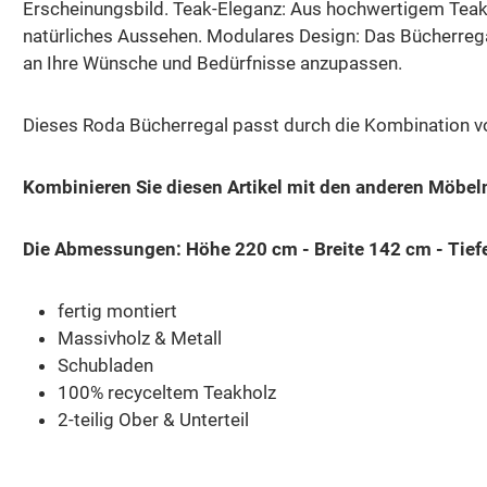
Erscheinungsbild.
Teak-Eleganz:
Aus hochwertigem Teakho
natürliches Aussehen.
Modulares Design:
Das Bücherregal
an Ihre Wünsche und Bedürfnisse anzupassen.
Dieses Roda Bücherregal passt durch die Kombination von
Kombinieren Sie diesen Artikel mit den anderen Möbeln
Die Abmessungen: Höhe 220 cm - Breite 142 cm - Tief
fertig montiert
Massivholz & Metall
Schubladen
100% recyceltem Teakholz
2-teilig Ober & Unterteil