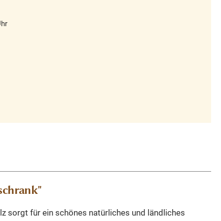
Uhr
schrank"
 sorgt für ein schönes natürliches und ländliches