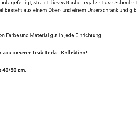
lz gefertigt, strahlt dieses Bücherregal zeitlose Schönhei
 besteht aus einem Ober- und einem Unterschrank und gibt I
 Farbe und Material gut in jede Einrichtung.
 aus unserer Teak Roda - Kollektion!
e 40/50 cm.