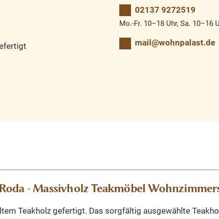
02137 9272519
Mo.-Fr. 10–18 Uhr, Sa. 10–16 
mail@wohnpalast.de
fertigt
l Roda - Massivholz Teakmöbel Wohnzimmer
em Teakholz gefertigt. Das sorgfältig ausgewählte Teakholz