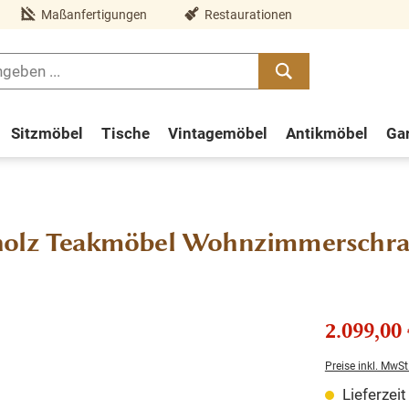
Maßanfertigungen
Restaurationen
Sitzmöbel
Tische
Vintagemöbel
Antikmöbel
Ga
vholz Teakmöbel Wohnzimmerschr
2.099,00 
Preise inkl. MwSt
Lieferzei