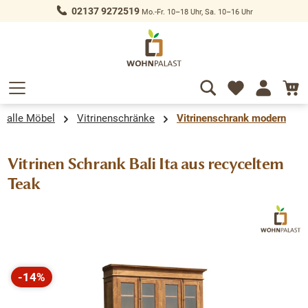
02137 9272519
Mo.-Fr. 10–18 Uhr, Sa. 10–16 Uhr
alt springen
alle Möbel
Vitrinenschränke
Vitrinenschrank modern
Vitrinen Schrank Bali Ita aus recyceltem
Teak
Bildergalerie überspringen
-14%
Rabatt