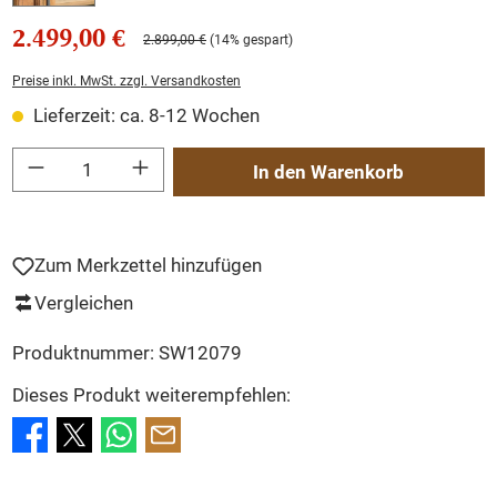
2.499,00 €
2.899,00 €
(14% gespart)
Preise inkl. MwSt. zzgl. Versandkosten
Lieferzeit: ca. 8-12 Wochen
Produkt Anzahl: Gib den gewünschten Wert ein oder benutze die Schaltflächen um
In den Warenkorb
Zum Merkzettel hinzufügen
Vergleichen
Produktnummer:
SW12079
Dieses Produkt weiterempfehlen: