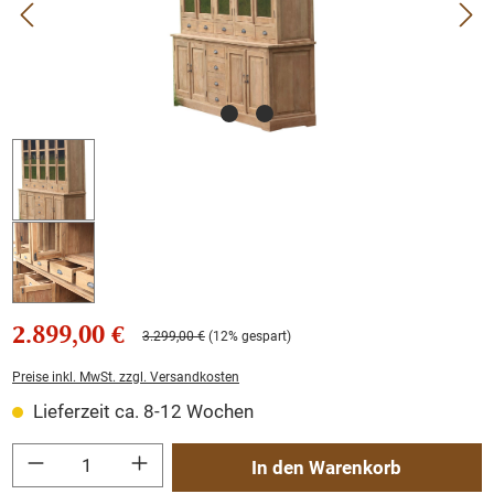
2.899,00 €
3.299,00 €
(12% gespart)
Preise inkl. MwSt. zzgl. Versandkosten
Lieferzeit ca. 8-12 Wochen
Produkt Anzahl: Gib den gewünschten Wert ein oder benutze die Schaltflächen um
In den Warenkorb