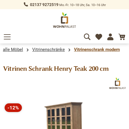
02137 9272519
Mo.-Fr. 10–18 Uhr, Sa. 10–16 Uhr
alt springen
alle Möbel
Vitrinenschränke
Vitrinenschrank modern
Vitrinen Schrank Henry Teak 200 cm
Bildergalerie überspringen
-12%
Rabatt