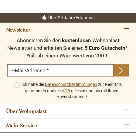
Über 20 Jahre Erfahrung
Newsletter
Abonnieren Sie den
kostenlosen
Wohnpalast
Newsletter und erhalten Sie einen
5 Euro Gutschein
*.
*gilt ab einem Warenwert von 200 €.
E-Mail-Adresse
*
Ich habe die
Datenschutzbestimmungen
zur Kenntnis
genommen und die
AGB
gelesen und bin mit ihnen
einverstanden.
*
Über Wohnpalast
Mehr Service