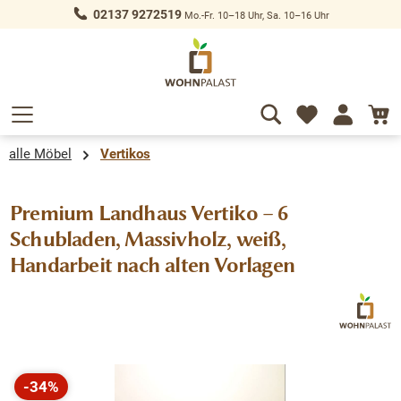
02137 9272519
Mo.-Fr. 10–18 Uhr, Sa. 10–16 Uhr
alt springen
alle Möbel
Vertikos
Premium Landhaus Vertiko – 6
Schubladen, Massivholz, weiß,
Handarbeit nach alten Vorlagen
Bildergalerie überspringen
-34%
Rabatt