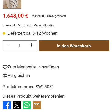
1.648,00 €
2.499,00 €
(34% gespart)
Preise inkl. MwSt. zzgl. Versandkosten
Lieferzeit ca. 8-12 Wochen
Produkt Anzahl: Gib den gewünschten Wert ein oder benutze die Schaltflächen um
In den Warenkorb
Zum Merkzettel hinzufügen
Vergleichen
Produktnummer:
SW15031
Dieses Produkt weiterempfehlen: