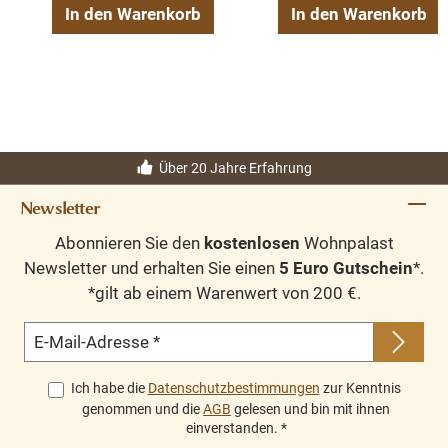
In den Warenkorb
In den Warenkorb
Über 20 Jahre Erfahrung
Newsletter
Abonnieren Sie den
kostenlosen
Wohnpalast
Newsletter und erhalten Sie einen
5 Euro Gutschein
*.
*gilt ab einem Warenwert von 200 €.
E-Mail-Adresse
*
Ich habe die
Datenschutzbestimmungen
zur Kenntnis
genommen und die
AGB
gelesen und bin mit ihnen
einverstanden.
*