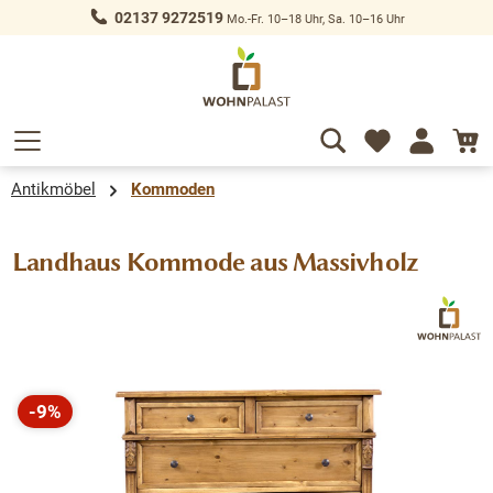
02137 9272519
Mo.-Fr. 10–18 Uhr, Sa. 10–16 Uhr
alt springen
Antikmöbel
Kommoden
Landhaus Kommode aus Massivholz
Bildergalerie überspringen
-9%
Rabatt