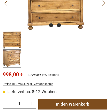
998,00 €
1.099,00 €
(9% gespart)
Preise inkl. MwSt. zzgl. Versandkosten
Lieferzeit ca. 8-12 Wochen
Produkt Anzahl: Gib den gewünschten Wert ein oder benutze die Schaltflächen um
In den Warenkorb