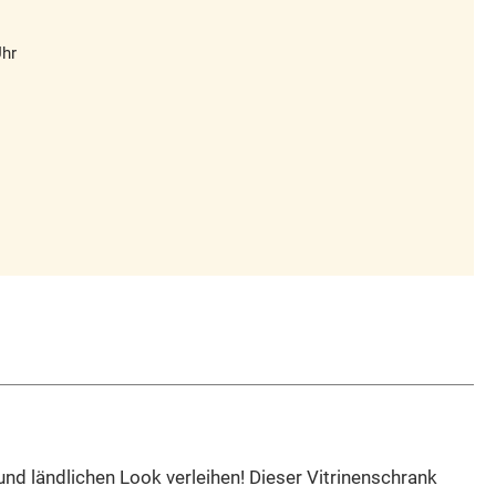
Uhr
d ländlichen Look verleihen! Dieser Vitrinenschrank