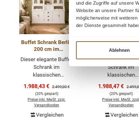
und die Zugriffe auf unsere 
Website an unsere Partner fü
möglicherweise mit weiteren
der Dienste gesammelt habe
Buffet Schrank Berlin
Buffet Schrank Be
200 cm im
200 cm im
Ablehnen
Landhausstil – weiß
Landhausstil –
Dieser elegante Buffet
Dieser elegante Bu
200 cm
Schwarz 200 c
Schrank im
Schrank im
klassischen
klassischen
Landhausstil ist ein
Landhausstil ist e
Verkaufspreis:
Verkaufspreis:
1.988,43 €
1.988,47 €
Regulärer Preis:
Regulär
2.499,00 €
2.499,0
echtes Highlight für
echtes Highlight 
(20% gespart)
(20% gespart)
Esszimmer, Küche
Esszimmer, Küc
Preise inkl. MwSt. zzgl.
Preise inkl. MwSt. zzgl
oder Wohnbereich. Mit
oder Wohnbereich.
Versandkosten
Versandkosten
seiner hellen weißen
seiner hellen wei
Vergleichen
Vergleichen
In den Warenkorb
In den Warenk
Oberfläche, den
Oberfläche, de
dekorativen Glastüren
dekorativen Glast
und der großzügigen
und der großzügi