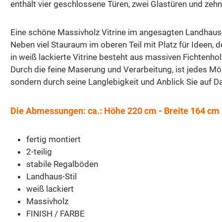
enthält vier geschlossene Türen, zwei Glastüren und zeh
Eine schöne Massivholz Vitrine im angesagten Landhaus-S
Neben viel Stauraum im oberen Teil mit Platz für Ideen,
in weiß lackierte Vitrine besteht aus massiven Fichtenhol
Durch die feine Maserung und Verarbeitung, ist jedes Möb
sondern durch seine Langlebigkeit und Anblick Sie auf Da
Die Abmessungen: ca.: Höhe 220 cm - Breite 164 cm 
fertig montiert
2-teilig
stabile Regalböden
Landhaus-Stil
weiß lackiert
Massivholz
FINISH / FARBE