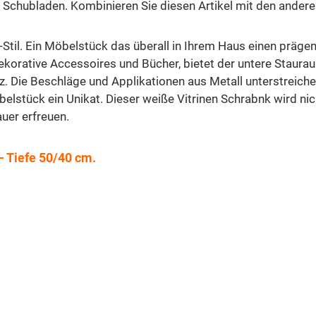
n Schubladen. Kombinieren Sie diesen Artikel mit den andere
til. Ein Möbelstück das überall in Ihrem Haus einen prägen
 dekorative Accessoires und Bücher, bietet der untere Staur
z. Die Beschläge und Applikationen aus Metall unterstreichen
elstück ein Unikat. Dieser weiße Vitrinen Schrabnk wird nic
uer erfreuen.
- Tiefe 50/40 cm.