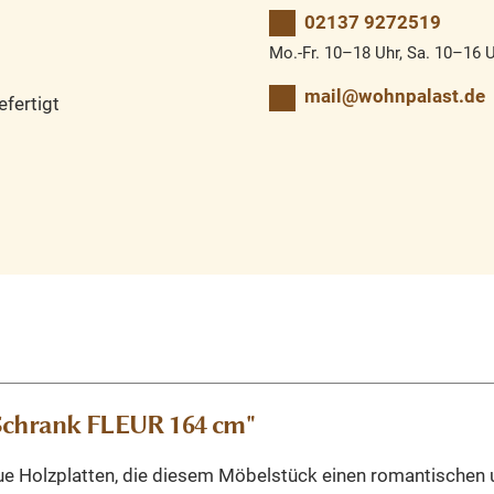
02137 9272519
Mo.-Fr. 10–18 Uhr, Sa. 10–16 
mail@wohnpalast.de
fertigt
Schrank FLEUR 164 cm"
 Holzplatten, die diesem Möbelstück einen romantischen un