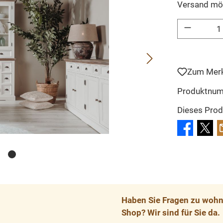
Versand mö
Produkt Anzahl: 
Zum Merk
Produktnu
Dieses Prod
Haben Sie Fragen zu wohnp
Shop? Wir sind für Sie da.