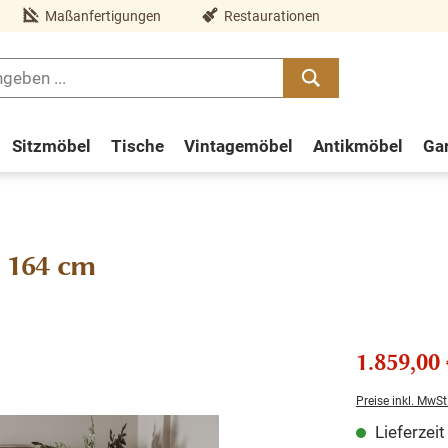
Maßanfertigungen
Restaurationen
Sitzmöbel
Tische
Vintagemöbel
Antikmöbel
Ga
 164 cm
1.859,00 
Preise inkl. MwSt
Lieferzei