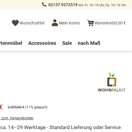
02137 9272519
Mo.-Fr. 10–18 Uhr, Sa. 10–16 Uhr
Wunschzettel
Mein Konto
Warenkorb
0,00 €
rtenmöbel
Accessoires
Sale
nach Maß
€
2.099,00 €
(11% gespart)
. zzgl. Versandkosten
t ca. 14–29 Werktage - Standard Lieferung oder Service