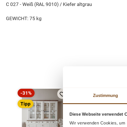
C 027 - Weiß (RAL 9010) / Kiefer altgrau
GEWICHT: 75 kg
Produktgalerie überspringen
-31%
-19%
Zustimmung
Rabatt
Rabatt
Tipp
Tipp
Diese Webseite verwendet 
Wir verwenden Cookies, um I