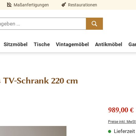
Maßanfertigungen
Restaurationen
Sitzmöbel
Tische
Vintagemöbel
Antikmöbel
Ga
TV-Schrank 220 cm
989,00 €
Preise inkl. MwSt
Lieferzei