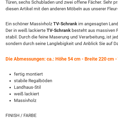
Türen, sechs Schubladen und zwei offene Fächer. Sehr p
diesen Artikel mit den anderen Möbeln aus unserer Fleur-
Ein schöner Massivholz
TV-Schrank
im angesagten Landha
Der in weiß lackierte
TV-Schrank
besteht aus massiven Fi
stabil. Durch die feine Maserung und Verarbeitung, ist j
sondern durch seine Langlebigkeit und Anblick Sie auf Da
Die Abmessungen: ca.: Höhe 54 cm - Breite 220 cm - 
fertig montiert
stabile Regalböden
Landhaus-Stil
weiß lackiert
Massivholz
FINISH / FARBE