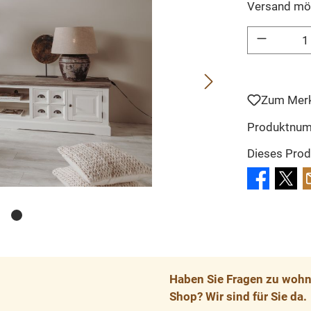
Versand mö
Produkt Anzahl: 
Zum Merk
Produktnu
Dieses Prod
Haben Sie Fragen zu wohnp
Shop? Wir sind für Sie da.