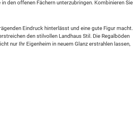
 in den offenen Fächern unterzubringen. Kombinieren Sie
ägenden Eindruck hinterlässt und eine gute Figur macht.
rstreichen den stilvollen Landhaus Stil. Die Regalböden
icht nur Ihr Eigenheim in neuem Glanz erstrahlen lassen,