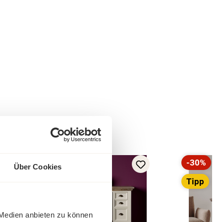
-17%
-30%
Über Cookies
Rabatt
Rabatt
Tipp
Tipp
 Medien anbieten zu können