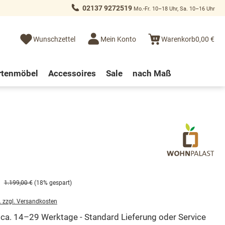
02137 9272519
Mo.-Fr. 10–18 Uhr, Sa. 10–16 Uhr
Wunschzettel
Mein Konto
Warenkorb
0,00 €
rtenmöbel
Accessoires
Sale
nach Maß
1.199,00 €
(18% gespart)
. zzgl. Versandkosten
t ca. 14–29 Werktage - Standard Lieferung oder Service