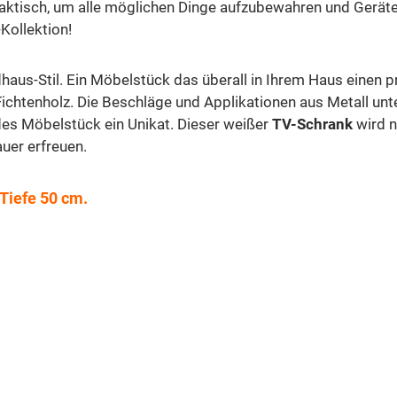
raktisch, um alle möglichen Dinge aufzubewahren und Geräte
Kollektion!
us-Stil. Ein Möbelstück das überall in Ihrem Haus einen pr
chtenholz. Die Beschläge und Applikationen aus Metall unte
edes Möbelstück ein Unikat. Dieser weißer
TV-Schrank
wird n
uer erfreuen.
Tiefe 50 cm.