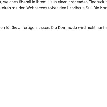
k, welches überall in Ihrem Haus einen prägenden Eindruck 
chkeiten mit den Wohnaccessoires den Landhaus-Stil. Die K
n für Sie anfertigen lassen. Die Kommode wird nicht nur Ih