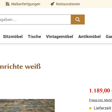
Maßanfertigungen
Restaurationen
Sitzmöbel
Tische
Vintagemöbel
Antikmöbel
Ga
nrichte weiß
1.189,00 
Preise inkl. MwSt
Lieferzei