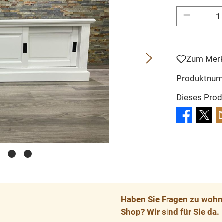
Produkt Anzahl: 
Zum Merk
Produktnu
Dieses Prod
Haben Sie Fragen zu wohnp
Shop? Wir sind für Sie da.