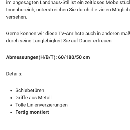
im angesagten Landhaus-Stil ist ein zeitloses Möbelstüc
Innenbereich, unterstreichen Sie durch die vielen Mögli
versehen.
Gerne können wir diese TV-Anrihcte auch in anderen maße
durch seine Langlebigkeit Sie auf Dauer erfreuen.
Abmessungen(H/B/T): 60/180/50 cm
Details:
Schiebetüren
Griffe aus Metall
Tolle Linienverzierungen
Fertig montiert