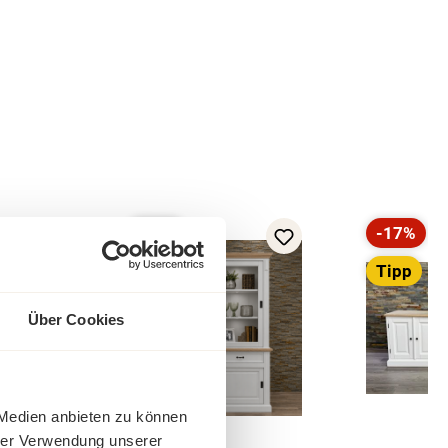
-37%
-17%
Rabatt
Rabatt
Tipp
Tipp
Über Cookies
 Medien anbieten zu können
hrer Verwendung unserer