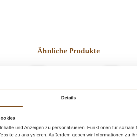
Ähnliche Produkte
-29%
-16%
Rabatt
Rabatt
Tipp
Tipp
Details
Cookies
nhalte und Anzeigen zu personalisieren, Funktionen für soziale
Website zu analysieren. Außerdem geben wir Informationen zu I