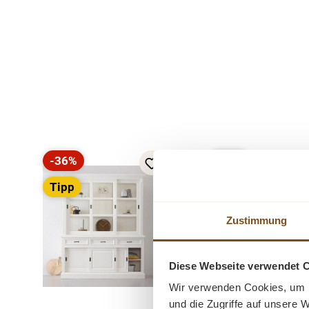
Produktgalerie überspringen
-36%
-22%
Rabatt
Rabatt
Tipp
Tipp
Zustimmung
Diese Webseite verwendet 
Wir verwenden Cookies, um I
und die Zugriffe auf unsere 