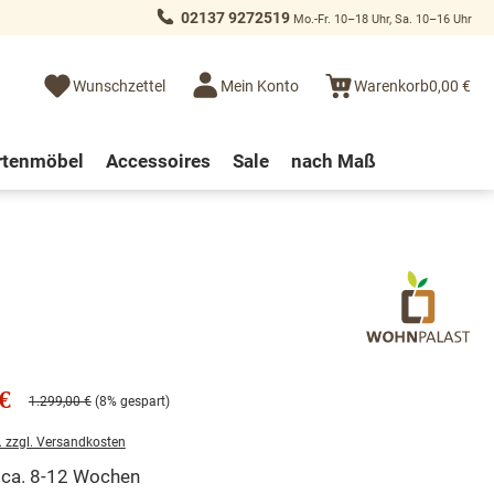
02137 9272519
Mo.-Fr. 10–18 Uhr, Sa. 10–16 Uhr
Wunschzettel
Mein Konto
Warenkorb
0,00 €
rtenmöbel
Accessoires
Sale
nach Maß
€
1.299,00 €
(8% gespart)
. zzgl. Versandkosten
t ca. 8-12 Wochen