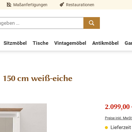
Maßanfertigungen
Restaurationen
Sitzmöbel
Tische
Vintagemöbel
Antikmöbel
Ga
l 150 cm weiß-eiche
2.099,00 
Preise inkl. MwSt
Lieferzei