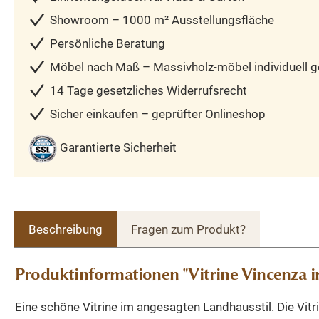
Showroom – 1000 m² Ausstellungsfläche
Persönliche Beratung
Möbel nach Maß – Massivholz-möbel individuell ge
14 Tage gesetzliches Widerrufsrecht
Sicher einkaufen – geprüfter Onlineshop
Garantierte Sicherheit
Beschreibung
Fragen zum Produkt?
Produktinformationen "Vitrine Vincenza i
Eine schöne Vitrine im angesagten Landhausstil. Die Vit