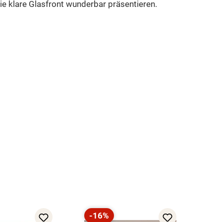
ie klare Glasfront wunderbar präsentieren.
-16%