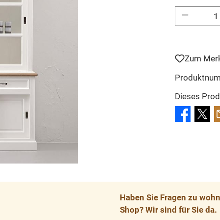
Produkt Anzahl: 
Zum Merk
Produktnu
Dieses Prod
Haben Sie Fragen zu wohnp
Shop? Wir sind für Sie da.