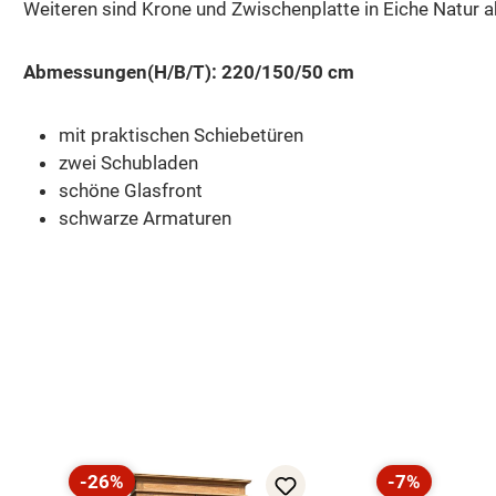
Weiteren sind Krone und Zwischenplatte in Eiche Natur a
Abmessungen(H/B/T): 220/150/50 cm
mit praktischen Schiebetüren
zwei Schubladen
schöne Glasfront
schwarze Armaturen
Produktgalerie überspringen
-26%
-7%