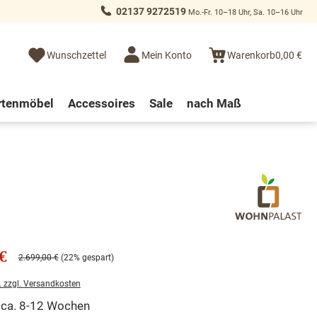
02137 9272519
Mo.-Fr. 10–18 Uhr, Sa. 10–16 Uhr
Wunschzettel
Mein Konto
Warenkorb
0,00 €
rtenmöbel
Accessoires
Sale
nach Maß
€
2.699,00 €
(22% gespart)
. zzgl. Versandkosten
t ca. 8-12 Wochen