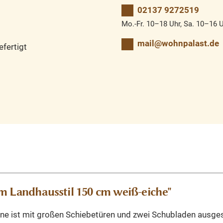
02137 9272519
Mo.-Fr. 10–18 Uhr, Sa. 10–16 
mail@wohnpalast.de
fertigt
m Landhausstil 150 cm weiß-eiche"
rine ist mit großen Schiebetüren und zwei Schubladen ausges