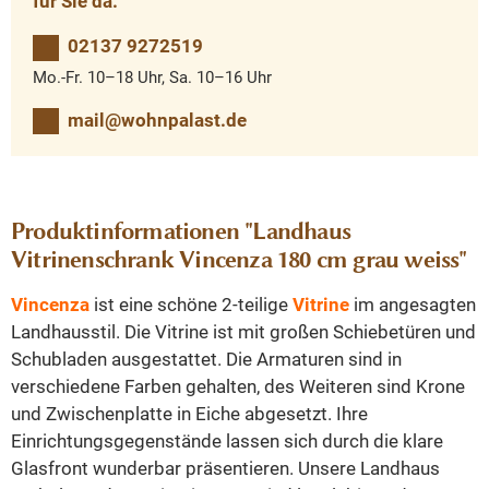
für Sie da.
02137 9272519
Mo.-Fr. 10–18 Uhr, Sa. 10–16 Uhr
mail@wohnpalast.de
Produktinformationen "Landhaus
Vitrinenschrank Vincenza 180 cm grau weiss"
Vincenza
ist eine schöne 2-teilige
Vitrine
im angesagten
Landhausstil. Die Vitrine ist mit großen Schiebetüren und
Schubladen ausgestattet. Die Armaturen sind in
verschiedene Farben gehalten, des Weiteren sind Krone
und Zwischenplatte in Eiche abgesetzt. Ihre
Einrichtungsgegenstände lassen sich durch die klare
Glasfront wunderbar präsentieren. Unsere Landhaus