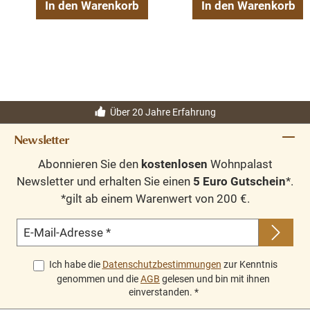
In den Warenkorb
In den Warenkorb
Über 20 Jahre Erfahrung
Newsletter
Abonnieren Sie den
kostenlosen
Wohnpalast
Newsletter und erhalten Sie einen
5 Euro Gutschein
*.
*gilt ab einem Warenwert von 200 €.
E-Mail-Adresse
*
Ich habe die
Datenschutzbestimmungen
zur Kenntnis
genommen und die
AGB
gelesen und bin mit ihnen
einverstanden.
*