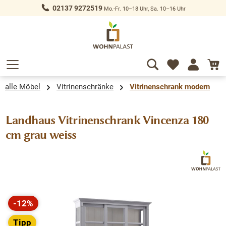
02137 9272519
Mo.-Fr. 10–18 Uhr, Sa. 10–16 Uhr
alt springen
alle Möbel
Vitrinenschränke
Vitrinenschrank modern
Landhaus Vitrinenschrank Vincenza 180
cm grau weiss
Bildergalerie überspringen
-12%
Rabatt
Tipp