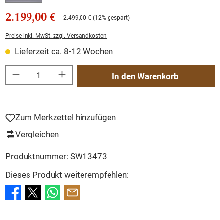
2.199,00 €
2.499,00 €
(12% gespart)
Preise inkl. MwSt. zzgl. Versandkosten
Lieferzeit ca. 8-12 Wochen
Produkt Anzahl: Gib den gewünschten Wert ein oder benutze die Schaltflächen um
In den Warenkorb
Zum Merkzettel hinzufügen
Vergleichen
Produktnummer:
SW13473
Dieses Produkt weiterempfehlen: