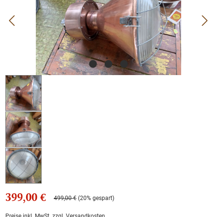
399,00 €
499,00 €
(20% gespart)
Preise inkl. MwSt. zzgl. Versandkosten