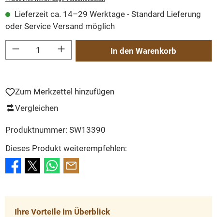
Lieferzeit ca. 14–29 Werktage - Standard Lieferung
oder Service Versand möglich
Produkt Anzahl: Gib den gewünschten Wert ein oder benutze die Schaltflächen um
In den Warenkorb
Zum Merkzettel hinzufügen
Vergleichen
Produktnummer:
SW13390
Dieses Produkt weiterempfehlen:
Ihre Vorteile im Überblick