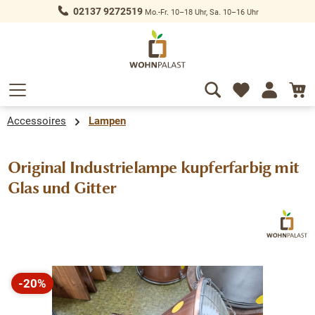
02137 9272519
Mo.-Fr. 10–18 Uhr, Sa. 10–16 Uhr
alt springen
Accessoires
Lampen
Original Industrielampe kupferfarbig mit
Glas und Gitter
Bildergalerie überspringen
-20%
Rabatt