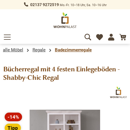
02137 9272519
Mo.-Fr. 10–18 Uhr, Sa. 10–16 Uhr
alt springen
alle Möbel
Regale
Badezimmerregale
Bücherregal mit 4 festen Einlegeböden -
Shabby-Chic Regal
Bildergalerie überspringen
-14%
Rabatt
Tipp