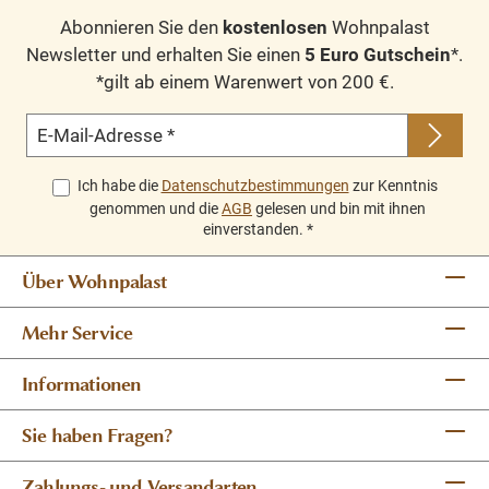
Abonnieren Sie den
kostenlosen
Wohnpalast
Newsletter und erhalten Sie einen
5 Euro Gutschein
*.
*gilt ab einem Warenwert von 200 €.
E-Mail-Adresse
*
Ich habe die
Datenschutzbestimmungen
zur Kenntnis
genommen und die
AGB
gelesen und bin mit ihnen
einverstanden.
*
Über Wohnpalast
Mehr Service
Informationen
Sie haben Fragen?
Zahlungs- und Versandarten