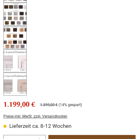
1.199,00 €
1.399,00 €
(14% gespart)
Preise inkl. MwSt. zzgl. Versandkosten
Lieferzeit ca. 8-12 Wochen
Produkt Anzahl: Gib den gewünschten Wert ein oder benutze die Schaltflächen um