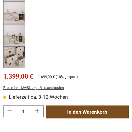
1.399,00 €
1.699,00 €
(18% gespart)
Preise inkl. MwSt. zzgl. Versandkosten
Lieferzeit ca. 8-12 Wochen
Produkt Anzahl: Gib den gewünschten Wert ein oder benutze die Schaltflächen um
In den Warenkorb