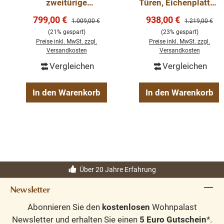
möglich.
Bitte Fragen Sie uns.
zweitürige
Türen, Eichenplatte -
Kommode mit
Landhaus Kommode
Verkaufspreis:
Verkaufspreis:
799,00 €
938,00 €
Regulärer Preis:
Regulärer Preis
1.009,00 €
1.219,00 €
Mittelbrett -
(21% gespart)
(23% gespart)
Perfekte Harmonie
Preise inkl. MwSt. zzgl.
Preise inkl. MwSt. zzgl.
Versandkosten
Versandkosten
Vergleichen
Vergleichen
In den Warenkorb
In den Warenkorb
Über 20 Jahre Erfahrung
Newsletter
Abonnieren Sie den
kostenlosen
Wohnpalast
Newsletter und erhalten Sie einen
5 Euro Gutschein
*.