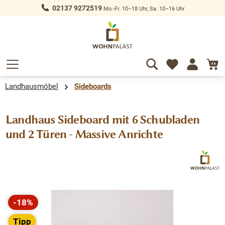
02137 9272519
Mo.-Fr. 10–18 Uhr, Sa. 10–16 Uhr
alt springen
Landhausmöbel
Sideboards
Landhaus Sideboard mit 6 Schubladen
und 2 Türen - Massive Anrichte
Bildergalerie überspringen
-18%
Rabatt
Tipp