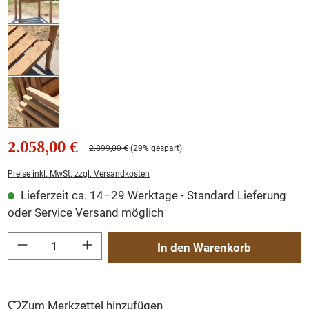
2.058,00 €
2.899,00 €
(29% gespart)
Preise inkl. MwSt. zzgl. Versandkosten
Lieferzeit ca. 14–29 Werktage - Standard Lieferung
oder Service Versand möglich
Produkt Anzahl: Gib den gewünschten Wert ein oder benutze die Schaltflächen um
In den Warenkorb
Zum Merkzettel hinzufügen