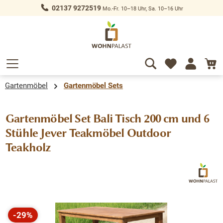
02137 9272519
Mo.-Fr. 10–18 Uhr, Sa. 10–16 Uhr
alt springen
Gartenmöbel
Gartenmöbel Sets
Gartenmöbel Set Bali Tisch 200 cm und 6
Stühle Jever Teakmöbel Outdoor
Teakholz
Bildergalerie überspringen
-29%
Rabatt