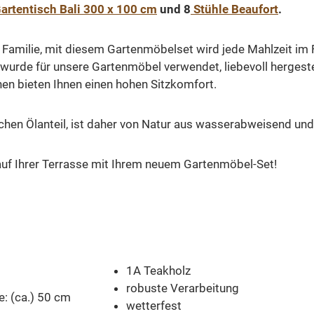
artentisch Bali 300 x 100 cm
und 8
Stühle Beaufort
.
r Familie, mit diesem Gartenmöbelset wird jede Mahlzeit im
urde für unsere Gartenmöbel verwendet, liebevoll hergestel
en bieten Ihnen einen hohen Sitzkomfort.
ichen Ölanteil, ist daher von Natur aus wasserabweisend und
uf Ihrer Terrasse mit Ihrem neuem Gartenmöbel-Set!
1A Teakholz
robuste Verarbeitung
fe: (ca.) 50 cm
wetterfest