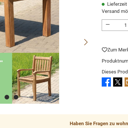
Lieferzei
Versand mö
Produkt Anzahl: 
Zum Merk
Produktnu
Dieses Prod
Haben Sie Fragen zu wohnp