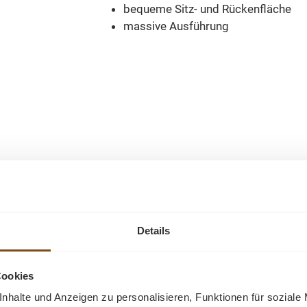
bequeme Sitz- und Rückenfläche
massive Ausführung
Ähnliche Produkte
Details
-37%
-
Rabatt
R
Cookies
Tipp
nhalte und Anzeigen zu personalisieren, Funktionen für soziale