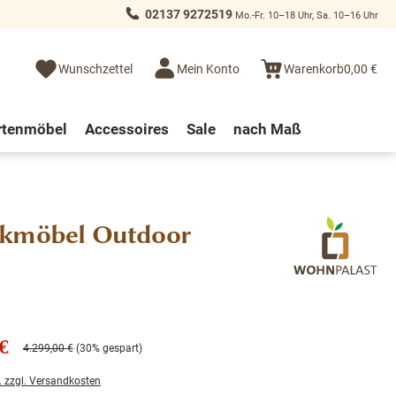
02137 9272519
Mo.-Fr. 10–18 Uhr, Sa. 10–16 Uhr
Wunschzettel
Mein Konto
Warenkorb
0,00 €
rtenmöbel
Accessoires
Sale
nach Maß
eakmöbel Outdoor
€
4.299,00 €
(30% gespart)
. zzgl. Versandkosten