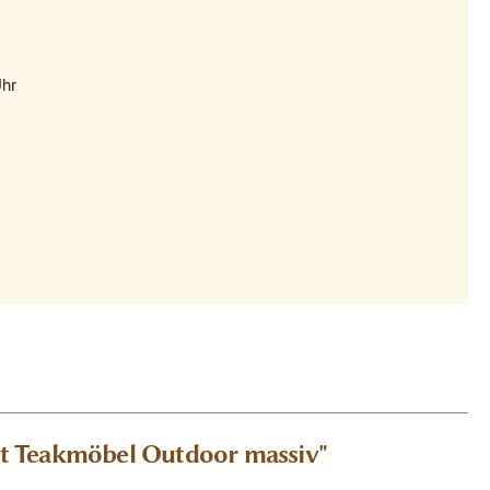
Uhr
ort Teakmöbel Outdoor massiv"