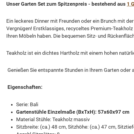
Unser Garten Set zum Spitzenpreis - bestehend aus
1 G
Ein leckeres Dinner mit Freunden oder ein Brunch mit de
Vergnügen! Erstklassiges, recyceltes Premium-Teakholz w
Ihren Möbeln haben. Die bequemen Sitz- und Rückenfläch
Teakholz ist ein dichtes Hartholz mit einem hohen natürl
Genießen Sie entspannte Stunden in Ihrem Garten oder a
Eigenschaften:
Serie: Bali
Gartenstühle Einzelmaße (BxTxH): 57x60x97 cm
Material Stühle: Teakholz massiv
Sitzbreite: (ca.) 48 cm, Sitzhöhe: (ca.) 47 cm, Sitztie