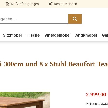
Maßanfertigungen
Restaurationen
Sitzmöbel
Tische
Vintagemöbel
Antikmöbel
Ga
li 300cm und 8 x Stuhl Beaufort T
2.999,00 
Preise inkl. MwSt