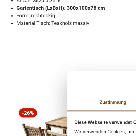
Anzahl Sitzplätze: 8
Gartentisch (LxBxH): 300x100x78 cm
Form: rechteckig
Material Tisch: Teakholz massiv
Produktgalerie überspringen
Zustimmung
-26%
Rabatt
Diese Webseite verwendet 
Wir verwenden Cookies, um I