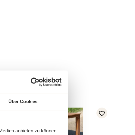
Über Cookies
36%
abatt
 Medien anbieten zu können