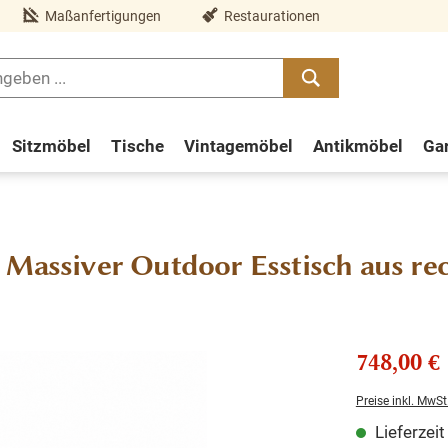
Maßanfertigungen
Restaurationen
Sitzmöbel
Tische
Vintagemöbel
Antikmöbel
Ga
 Massiver Outdoor Esstisch aus re
748,00 €
Preise inkl. MwSt
Lieferzei