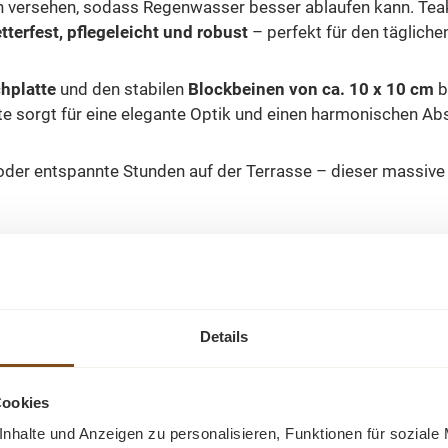
llen versehen, sodass Regenwasser besser ablaufen kann. Tea
tterfest, pflegeleicht und robust
– perfekt für den tägliche
hplatte
und den stabilen
Blockbeinen von ca. 10 x 10 cm
b
tte sorgt für eine elegante Optik und einen harmonischen Ab
oder entspannte Stunden auf der Terrasse – dieser massive 
Details
Cookies
nhalte und Anzeigen zu personalisieren, Funktionen für soziale