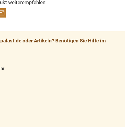
ukt weiterempfehlen:
alast.de oder Artikeln? Benötigen Sie Hilfe im
Uhr