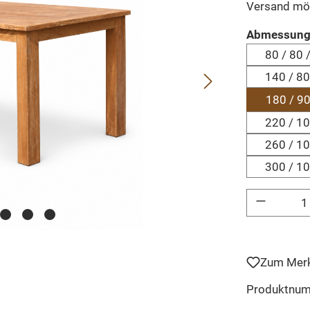
Versand mö
Abmessung
80 / 80 
140 / 80
180 / 90
220 / 10
260 / 10
300 / 10
Produkt Anzahl: 
Zum Merk
Produktnu