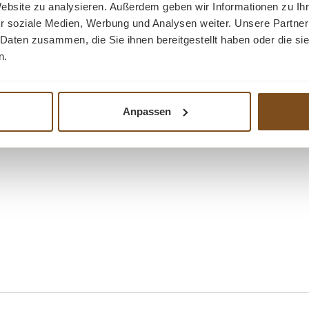
Website zu analysieren. Außerdem geben wir Informationen zu I
r soziale Medien, Werbung und Analysen weiter. Unsere Partner
 Outdoor-Essbereich
 Daten zusammen, die Sie ihnen bereitgestellt haben oder die s
 Teaköl gepflegt werden
n.
Anpassen