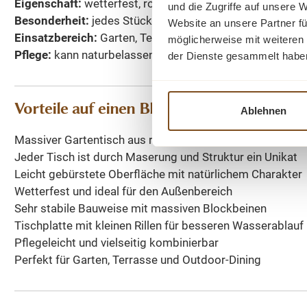
Eigenschaft:
wetterfest, robust, pflegeleicht
und die Zugriffe auf unsere 
Besonderheit:
jedes Stück ein Unikat
Website an unsere Partner fü
Einsatzbereich:
Garten, Terrasse, Balkon, Wintergarten,
möglicherweise mit weiteren
Pflege:
kann naturbelassen genutzt oder bei Wunsch mit
der Dienste gesammelt habe
Vorteile auf einen Blick
Ablehnen
Massiver Gartentisch aus recyceltem Teakholz
Jeder Tisch ist durch Maserung und Struktur ein Unikat
Leicht gebürstete Oberfläche mit natürlichem Charakter
Wetterfest und ideal für den Außenbereich
Sehr stabile Bauweise mit massiven Blockbeinen
Tischplatte mit kleinen Rillen für besseren Wasserablauf
Pflegeleicht und vielseitig kombinierbar
Perfekt für Garten, Terrasse und Outdoor-Dining