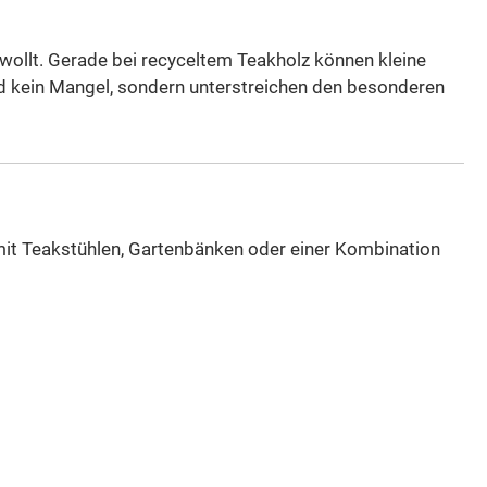
wollt. Gerade bei recyceltem Teakholz können kleine
nd kein Mangel, sondern unterstreichen den besonderen
mit Teakstühlen, Gartenbänken oder einer Kombination