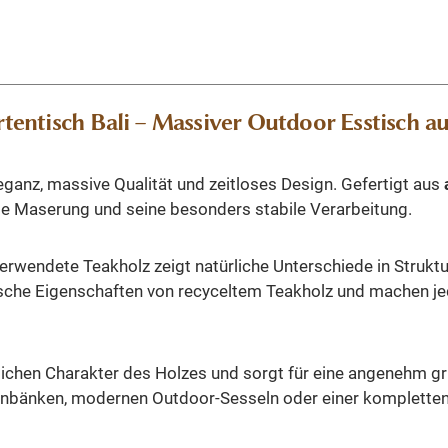
ntisch Bali – Massiver Outdoor Esstisch au
leganz, massive Qualität und zeitloses Design. Gefertigt aus
ge Maserung und seine besonders stabile Verarbeitung.
erwendete Teakholz zeigt natürliche Unterschiede in Struktu
ische Eigenschaften von recyceltem Teakholz und machen j
lichen Charakter des Holzes und sorgt für eine angenehm grif
rtenbänken, modernen Outdoor-Sesseln oder einer kompletten