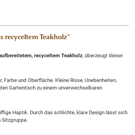
s recyceltem Teakholz"
aufbereitetem, recyceltem Teakholz
, überzeugt dieser
r, Farbe und Oberfläche. Kleine Risse, Unebenheiten,
eden Gartentisch zu einem unverwechselbaren
fige Haptik. Durch das schlichte, klare Design lässt sich
 Sitzgruppe.