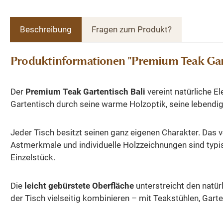
Beschreibung
Fragen zum Produkt?
Produktinformationen "Premium Teak Garte
Der
Premium Teak Gartentisch Bali
vereint natürliche E
Gartentisch durch seine warme Holzoptik, seine lebendi
Jeder Tisch besitzt seinen ganz eigenen Charakter. Das v
Astmerkmale und individuelle Holzzeichnungen sind typ
Einzelstück.
Die
leicht gebürstete Oberfläche
unterstreicht den natür
der Tisch vielseitig kombinieren – mit Teakstühlen, Ga