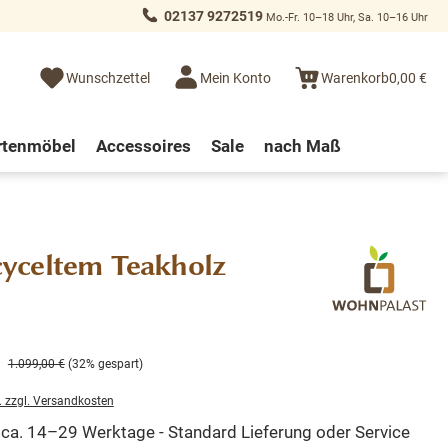
02137 9272519
Mo.-Fr. 10–18 Uhr, Sa. 10–16 Uhr
Wunschzettel
Mein Konto
Warenkorb
0,00 €
rtenmöbel
Accessoires
Sale
nach Maß
cyceltem Teakholz
1.099,00 €
(32% gespart)
. zzgl. Versandkosten
t ca. 14–29 Werktage - Standard Lieferung oder Service