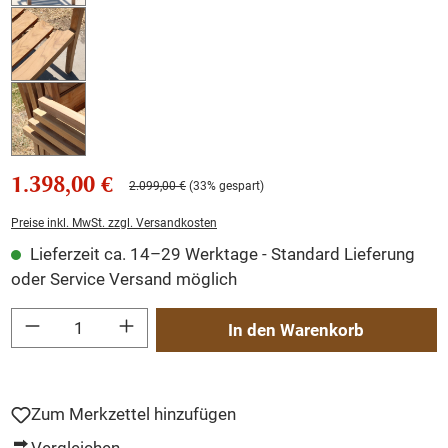
1.398,00 €
2.099,00 €
(33% gespart)
Preise inkl. MwSt. zzgl. Versandkosten
Lieferzeit ca. 14–29 Werktage - Standard Lieferung
oder Service Versand möglich
Produkt Anzahl: Gib den gewünschten Wert ein oder benutze die Schaltflächen um
In den Warenkorb
Zum Merkzettel hinzufügen
Vergleichen