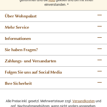
genommen und die
AGB
gelesen und bin mit ihnen
einverstanden.
*
Über Wohnpalast
Mehr Service
Informationen
Sie haben Fragen?
Zahlungs- und Versandarten
Folgen Sie uns auf Social Media
Ihre Sicherheit
Alle Preise inkl. gesetzl. Mehrwertsteuer zzgl.
Versandkosten
und
ggf. Nachnahmegebühren, wenn nicht anders angegeben.