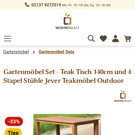
02137 9272519
Mo.-Fr. 10–18 Uhr, Sa. 10–16 Uhr
alt springen
Gartenmöbel
Gartenmöbel Sets
Gartenmöbel Set - Teak Tisch 140cm und 4
Stapel Stühle Jever Teakmöbel Outdoor
Bildergalerie überspringen
-33%
Rabatt
Tipp