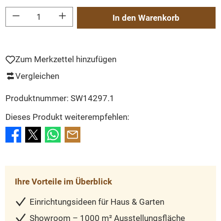
Produkt Anzahl: Gib den gewünschten Wert ein oder benutze die Schaltflächen um
In den Warenkorb
Zum Merkzettel hinzufügen
Vergleichen
Produktnummer:
SW14297.1
Dieses Produkt weiterempfehlen:
Ihre Vorteile im Überblick
Einrichtungsideen für Haus & Garten
Showroom – 1000 m² Ausstellungsfläche