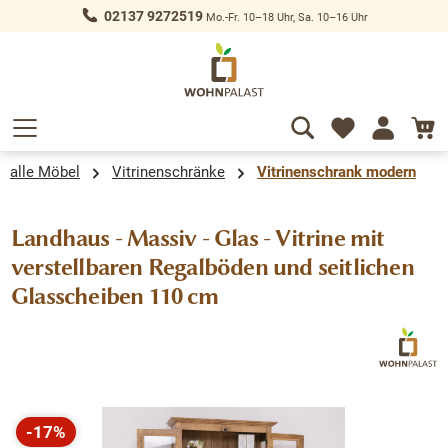
02137 9272519
Mo.-Fr. 10–18 Uhr, Sa. 10–16 Uhr
alt springen
alle Möbel
Vitrinenschränke
Vitrinenschrank modern
Landhaus - Massiv - Glas - Vitrine mit
verstellbaren Regalböden und seitlichen
Glasscheiben 110 cm
Bildergalerie überspringen
-17%
Rabatt