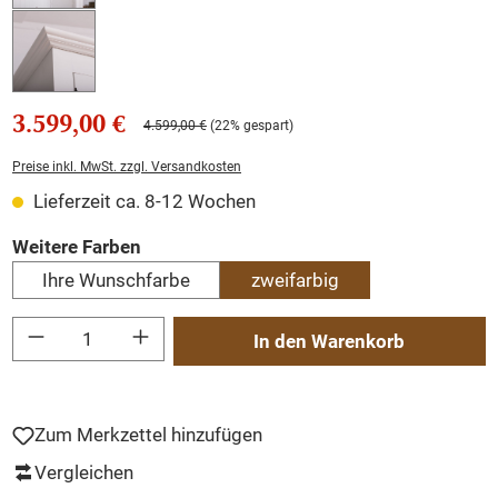
3.599,00 €
4.599,00 €
(22% gespart)
Preise inkl. MwSt. zzgl. Versandkosten
Lieferzeit ca. 8-12 Wochen
auswählen
Weitere Farben
Ihre Wunschfarbe
zweifarbig
Produkt Anzahl: Gib den gewünschten Wert ein oder benutze die Schaltflächen um
In den Warenkorb
Zum Merkzettel hinzufügen
Vergleichen