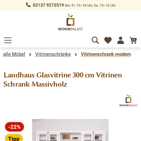
02137 9272519
Mo.-Fr. 10–18 Uhr, Sa. 10–16 Uhr
alt springen
alle Möbel
Vitrinenschränke
Vitrinenschrank modern
Landhaus Glasvitrine 300 cm Vitrinen
Schrank Massivholz
Bildergalerie überspringen
-22%
Rabatt
Tipp