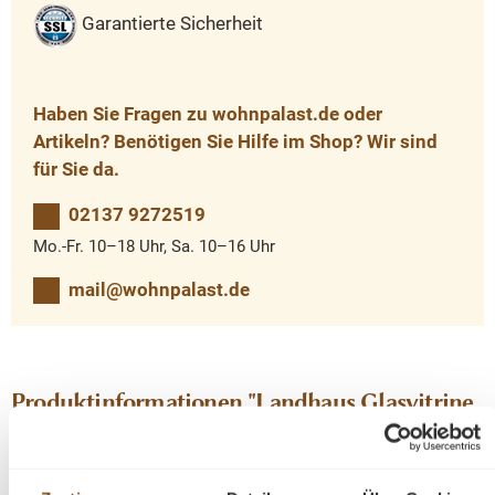
Garantierte Sicherheit
Haben Sie Fragen zu wohnpalast.de oder
Artikeln? Benötigen Sie Hilfe im Shop? Wir sind
für Sie da.
02137 9272519
Mo.-Fr. 10–18 Uhr, Sa. 10–16 Uhr
mail@wohnpalast.de
Produktinformationen "Landhaus Glasvitrine
300 cm Vitrinen Schrank Massivholz"
Diese Bücherwand ist aus einer hervorragenden Qualität