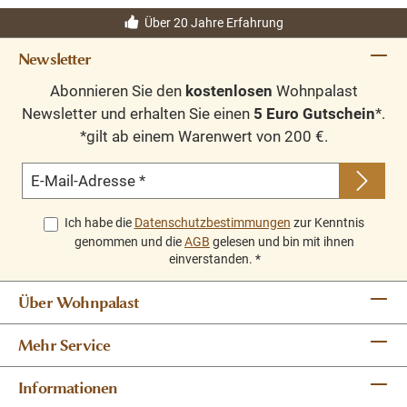
Über 20 Jahre Erfahrung
Newsletter
Abonnieren Sie den
kostenlosen
Wohnpalast
Newsletter und erhalten Sie einen
5 Euro Gutschein
*.
*gilt ab einem Warenwert von 200 €.
E-Mail-Adresse
*
Ich habe die
Datenschutzbestimmungen
zur Kenntnis
genommen und die
AGB
gelesen und bin mit ihnen
einverstanden.
*
Über Wohnpalast
Mehr Service
Informationen