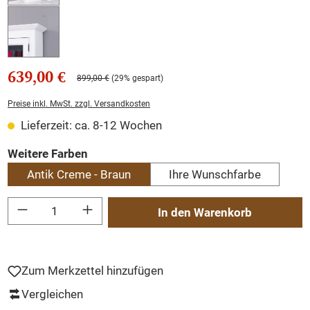
639,00 €
899,00 €
(29% gespart)
Preise inkl. MwSt. zzgl. Versandkosten
Lieferzeit: ca. 8-12 Wochen
auswählen
Weitere Farben
Antik Creme - Braun
Ihre Wunschfarbe
Produkt Anzahl: Gib den gewünschten Wert ein oder benutze die Schaltflächen um
In den Warenkorb
Zum Merkzettel hinzufügen
Vergleichen