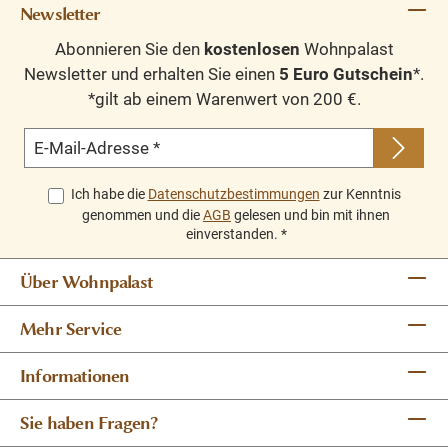
Newsletter
Abonnieren Sie den
kostenlosen
Wohnpalast
Newsletter und erhalten Sie einen
5 Euro Gutschein
*.
*gilt ab einem Warenwert von 200 €.
E-Mail-Adresse
*
Ich habe die
Datenschutzbestimmungen
zur Kenntnis
genommen und die
AGB
gelesen und bin mit ihnen
einverstanden.
*
Über Wohnpalast
Mehr Service
Informationen
Sie haben Fragen?