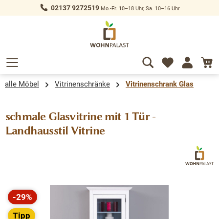
02137 9272519
Mo.-Fr. 10–18 Uhr, Sa. 10–16 Uhr
alt springen
alle Möbel
Vitrinenschränke
Vitrinenschrank Glas
schmale Glasvitrine mit 1 Tür -
Landhausstil Vitrine
Bildergalerie überspringen
-29%
Rabatt
Tipp