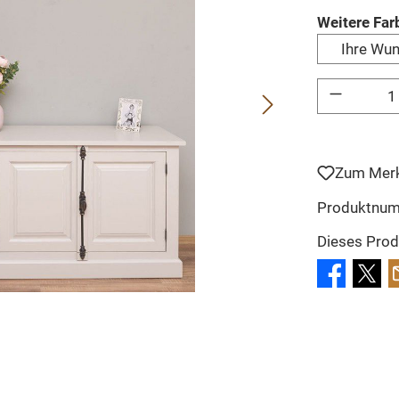
Weitere Far
Ihre Wu
Produkt Anzahl: 
Zum Merk
Produktnu
Dieses Prod