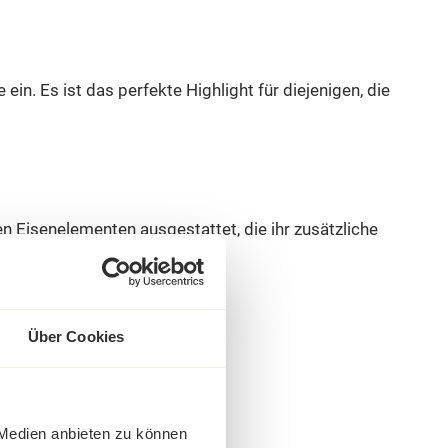
in. Es ist das perfekte Highlight für diejenigen, die
en Eisenelementen ausgestattet, die ihr zusätzliche
Über Cookies
 Medien anbieten zu können