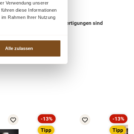
hrer Verwendung unserer
 führen diese Informationen
ie im Rahmen Ihrer Nutzung
re Abmessungen und Sonderanfertigungen sind
Alle zulassen
-13%
-13%
Rabatt
Rabatt
Tipp
Tipp