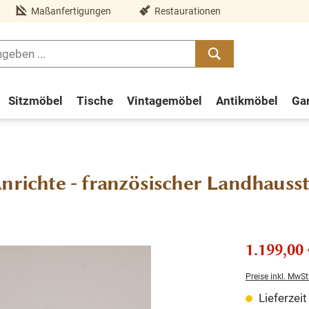
Maßanfertigungen
Restaurationen
Sitzmöbel
Tische
Vintagemöbel
Antikmöbel
Ga
nrichte - französischer Landhausst
1.199,00 
Preise inkl. MwSt
Lieferzei