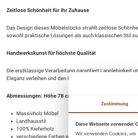
Zeitlose Schönheit für Ihr Zuhause
Das Design dieses Möbelstücks strahlt zeitlose Schönheit 
sowohl praktische Lösungen als auch klassischen Stil s
Handwerkskunst für höchste Qualität
Die erstklassige Verarbeitung garantiert Langlebigkeit u
Eleganz verleihen und den klassischen Stil von Massivho
Abmessungen: Höhe 78 cm, Breite 219 cm, Tiefe 50 c
Zustimmung
Massivholz Möbel
Landhausstil
Diese Webseite verwendet 
100% Kieferholz
Wir verwenden Cookies, um I
verschiedene Farben wählbar