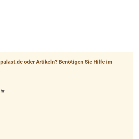
alast.de oder Artikeln? Benötigen Sie Hilfe im
Uhr