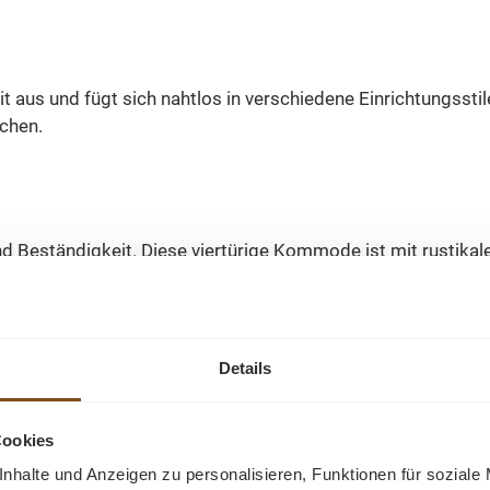
aus und fügt sich nahtlos in verschiedene Einrichtungsstile e
uchen.
nd Beständigkeit. Diese viertürige Kommode ist mit rustikal
lzmöbeln unterstreichen.
m
Details
Cookies
nhalte und Anzeigen zu personalisieren, Funktionen für soziale