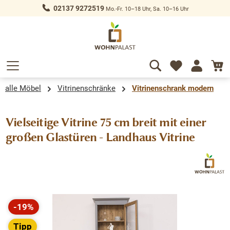
02137 9272519
Mo.-Fr. 10–18 Uhr, Sa. 10–16 Uhr
alt springen
alle Möbel
Vitrinenschränke
Vitrinenschrank modern
Vielseitige Vitrine 75 cm breit mit einer
großen Glastüren - Landhaus Vitrine
Bildergalerie überspringen
-19%
Rabatt
Tipp