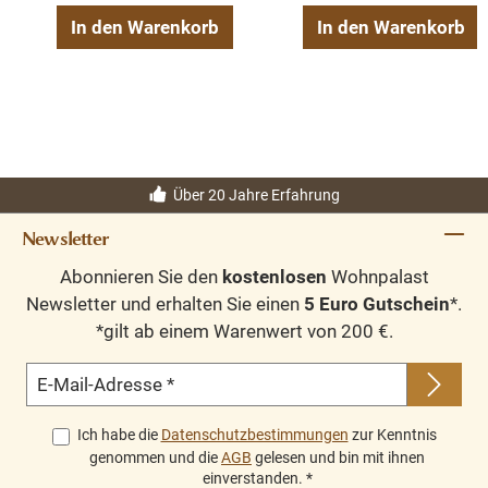
In den Warenkorb
In den Warenkorb
Über 20 Jahre Erfahrung
Newsletter
Abonnieren Sie den
kostenlosen
Wohnpalast
Newsletter und erhalten Sie einen
5 Euro Gutschein
*.
*gilt ab einem Warenwert von 200 €.
E-Mail-Adresse
*
Ich habe die
Datenschutzbestimmungen
zur Kenntnis
genommen und die
AGB
gelesen und bin mit ihnen
einverstanden.
*