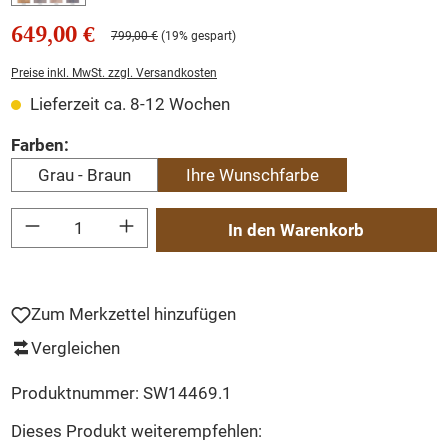
649,00 €
799,00 €
(19% gespart)
Preise inkl. MwSt. zzgl. Versandkosten
Lieferzeit ca. 8-12 Wochen
auswählen
Farben:
Grau - Braun
Ihre Wunschfarbe
Produkt Anzahl: Gib den gewünschten Wert ein oder benutze die Schaltflächen um
In den Warenkorb
Zum Merkzettel hinzufügen
Vergleichen
Produktnummer:
SW14469.1
Dieses Produkt weiterempfehlen: