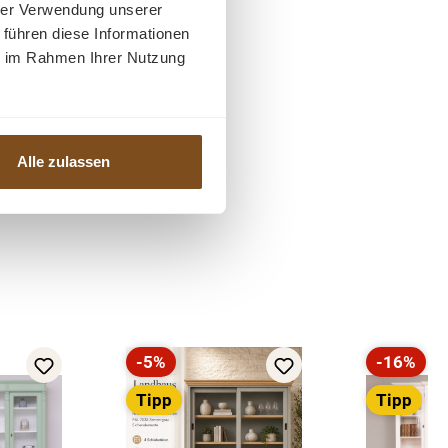
hrer Verwendung unserer
 führen diese Informationen
ie im Rahmen Ihrer Nutzung
Alle zulassen
-5%
-16%
Rabatt
Rabatt
Tipp
Tipp