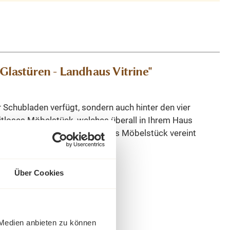
lastüren - Landhaus Vitrine"
r Schubladen verfügt, sondern auch hinter den vier
zeitloses Möbelstück, welches überall in Ihrem Haus
sation und Präsentation. Dieses Möbelstück vereint
Über Cookies
 Medien anbieten zu können