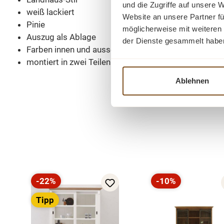
und die Zugriffe auf unsere 
weiß lackiert
Website an unsere Partner fü
Pinie
möglicherweise mit weiteren
Auszug als Ablage
der Dienste gesammelt habe
Farben innen und aussen wählbar
montiert in zwei Teilen
Ablehnen
Produktgalerie überspringen
-22%
-10%
Rabatt
Rabatt
Tipp