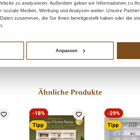
Website zu analysieren. Außerdem geben wir Informationen zu I
r soziale Medien, Werbung und Analysen weiter. Unsere Partner
 Daten zusammen, die Sie ihnen bereitgestellt haben oder die s
n.
Anpassen
Ähnliche Produkte
-18%
-29%
Rabatt
Rabatt
Tipp
Tipp