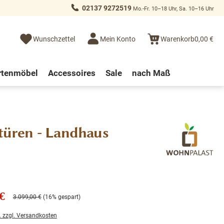
02137 9272519
Mo.-Fr. 10–18 Uhr, Sa. 10–16 Uhr
Wunschzettel
Mein Konto
Warenkorb
0,00 €
rtenmöbel
Accessoires
Sale
nach Maß
türen - Landhaus
€
3.099,00 €
(16% gespart)
. zzgl. Versandkosten