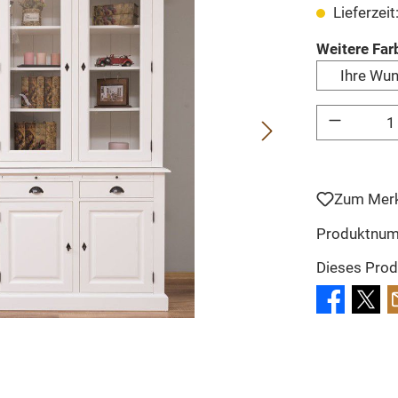
Lieferzeit
Weitere Far
Ihre Wu
Produkt Anzahl: 
Zum Merk
Produktnu
Dieses Prod