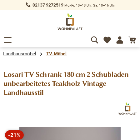
02137 9272519
Mo.-Fr. 10–18 Uhr, Sa. 10–16 Uhr
alt springen
Landhausmöbel
TV-Möbel
Losari TV-Schrank 180 cm 2 Schubladen
unbearbeitetes Teakholz Vintage
Landhausstil
Bildergalerie überspringen
-21%
Rabatt