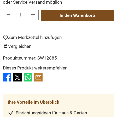
oder Service Versand möglich
Produkt Anzahl: Gib den gewünschten Wert ein oder benutze die Schaltflächen um
In den Warenkorb
Zum Merkzettel hinzufügen
Vergleichen
Produktnummer:
SW12885
Dieses Produkt weiterempfehlen:
Ihre Vorteile im Überblick
Einrichtungsideen für Haus & Garten