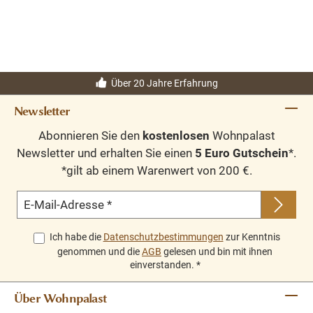
Über 20 Jahre Erfahrung
Newsletter
Abonnieren Sie den
kostenlosen
Wohnpalast
Newsletter und erhalten Sie einen
5 Euro Gutschein
*.
*gilt ab einem Warenwert von 200 €.
E-Mail-Adresse
*
Ich habe die
Datenschutzbestimmungen
zur Kenntnis
genommen und die
AGB
gelesen und bin mit ihnen
einverstanden.
*
Über Wohnpalast