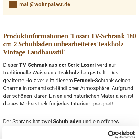
mail@wohnpalast.de
Produktinformationen "Losari TV-Schrank 180
cm 2 Schubladen unbearbeitetes Teakholz
Vintage Landhausstil"
Dieser
TV-Schrank aus der Serie Losari
wird auf
traditionelle Weise aus
Teakholz
hergestellt. Das
gealterte Holz verleiht diesem
Fernseh
-Schrank seinen
Charme in romantisch-ländlicher Atmosphäre. Aufgrund
der schönen klaren Linien und natürlichen Materialien ist
dieses Möbelstück für jedes Interieur geeignet!
Der Schrank hat zwei
Schubladen
und ein offenes
Fach. Sehr praktisch, um Ihre Sachen zu verstauen und
Ausrüstung im offenen Fach zu platzieren. Kombinieren