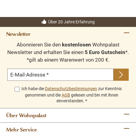
Über 20 Jahre Erfahrung
Newsletter
Abonnieren Sie den
kostenlosen
Wohnpalast
Newsletter und erhalten Sie einen
5 Euro Gutschein
*.
*gilt ab einem Warenwert von 200 €.
E-Mail-Adresse
*
Ich habe die
Datenschutzbestimmungen
zur Kenntnis
genommen und die
AGB
gelesen und bin mit ihnen
einverstanden.
*
Über Wohnpalast
Mehr Service