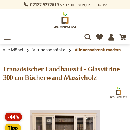
02137 9272519
Mo.-Fr. 10–18 Uhr, Sa. 10–16 Uhr
alt springen
alle Möbel
Vitrinenschränke
Vitrinenschrank modern
Französischer Landhausstil - Glasvitrine
300 cm Bücherwand Massivholz
Bildergalerie überspringen
-44%
Rabatt
Tipp