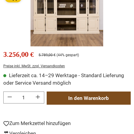
3.256,00 €
5.789,00 €
(44% gespart)
Preise inkl. MwSt. zzgl. Versandkosten
Lieferzeit ca. 14–29 Werktage - Standard Lieferung
oder Service Versand möglich
Produkt Anzahl: Gib den gewünschten Wert ein oder benutze die Schaltflächen um
In den Warenkorb
Zum Merkzettel hinzufügen
Vergleichen