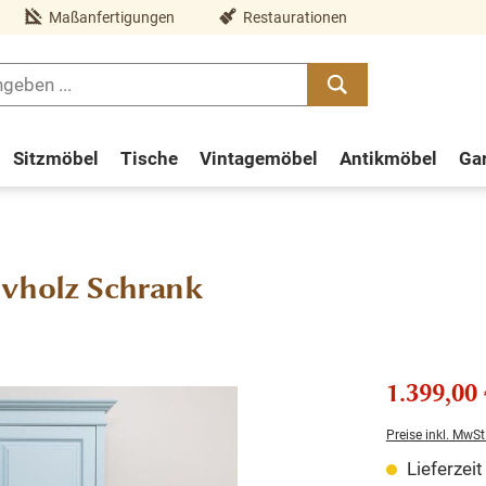
Maßanfertigungen
Restaurationen
Sitzmöbel
Tische
Vintagemöbel
Antikmöbel
Ga
ivholz Schrank
1.399,00 
Preise inkl. MwSt
Lieferzei