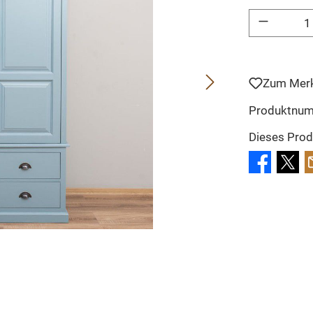
Produkt Anzahl: 
Zum Merk
Produktnu
Dieses Prod