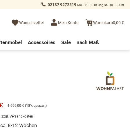
02137 9272519
Mo.-Fr. 10–18 Uhr, Sa. 10–16 Uhr
Wunschzettel
Mein Konto
Warenkorb
0,00 €
rtenmöbel
Accessoires
Sale
nach Maß
€
1.699,00 €
(18% gespart)
. zzgl. Versandkosten
t ca. 8-12 Wochen