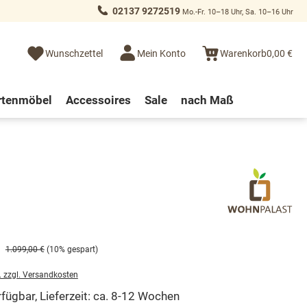
02137 9272519
Mo.-Fr. 10–18 Uhr, Sa. 10–16 Uhr
Wunschzettel
Mein Konto
Warenkorb
0,00 €
rtenmöbel
Accessoires
Sale
nach Maß
1.099,00 €
(10% gespart)
. zzgl. Versandkosten
fügbar, Lieferzeit: ca. 8-12 Wochen