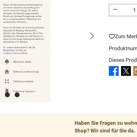
Produkt Anzahl: 
Zum Merk
Produktnu
Dieses Prod
Haben Sie Fragen zu wohnp
Shop? Wir sind für Sie da.