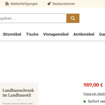
Maßanfertigungen
Restaurationen
Sitzmöbel
Tische
Vintagemöbel
Antikmöbel
Ga
989,00 €
Preise inkl. MwSt
Sofort ver