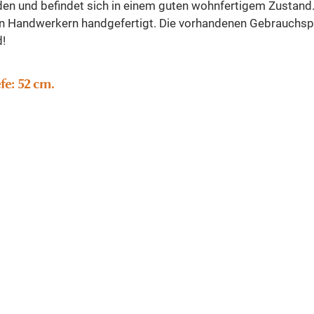
den und befindet sich in einem guten wohnfertigem Zustand. 
len Handwerkern handgefertigt. Die vorhandenen Gebrauchsp
d!
fe: 52 cm.