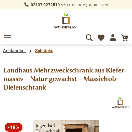
02137 9272519
Mo.-Fr. 10–18 Uhr, Sa. 10–16 Uhr
alt springen
Antikmöbel
Schränke
Landhaus Mehrzweckschrank aus Kiefer
massiv – Natur gewachst – Massivholz
Dielenschrank
Bildergalerie überspringen
-18%
Rabatt