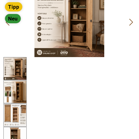
Tipp
Neu