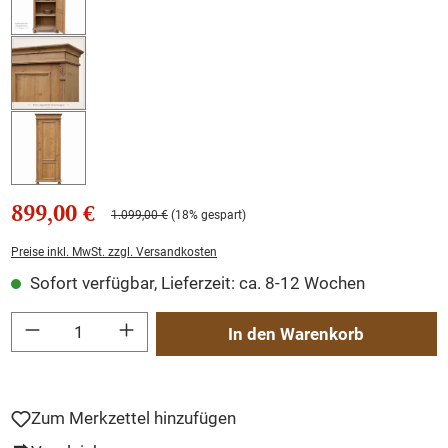
899,00 €
1.099,00 €
(18% gespart)
Preise inkl. MwSt. zzgl. Versandkosten
Sofort verfügbar, Lieferzeit: ca. 8-12 Wochen
Produkt Anzahl: Gib den gewünschten Wert ein oder benutze die Schaltflächen um
In den Warenkorb
Zum Merkzettel hinzufügen