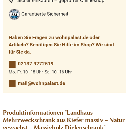
Sicher einkaufen – geprüfter Onlineshop
Garantierte Sicherheit
Haben Sie Fragen zu wohnpalast.de oder
Artikeln? Benötigen Sie Hilfe im Shop? Wir sind
für Sie da.
02137 9272519
Mo.-Fr. 10–18 Uhr, Sa. 10–16 Uhr
mail@wohnpalast.de
Produktinformationen "Landhaus
Mehrzweckschrank aus Kiefer massiv – Natur
gewachst – Massivholz Dielenschrank"