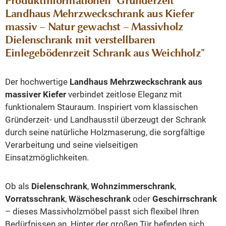
Produktinformationen "Gründerzeit
Landhaus Mehrzweckschrank aus Kiefer
massiv – Natur gewachst – Massivholz
Dielenschrank mit verstellbaren
Einlegebödenrzeit Schrank aus Weichholz"
Der hochwertige
Landhaus Mehrzweckschrank aus
massiver Kiefer
verbindet zeitlose Eleganz mit
funktionalem Stauraum. Inspiriert vom klassischen
Gründerzeit- und Landhausstil überzeugt der Schrank
durch seine natürliche Holzmaserung, die sorgfältige
Verarbeitung und seine vielseitigen
Einsatzmöglichkeiten.
Ob als
Dielenschrank
,
Wohnzimmerschrank
,
Vorratsschrank
,
Wäscheschrank
oder
Geschirrschrank
– dieses Massivholzmöbel passt sich flexibel Ihren
Bedürfnissen an. Hinter der großen Tür befinden sich