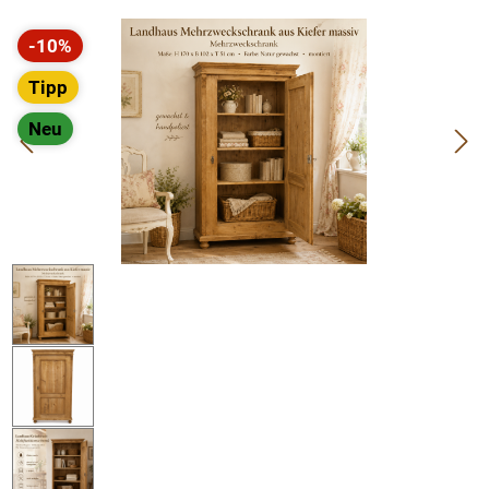
Bildergalerie überspringen
-10%
Rabatt
Tipp
Neu