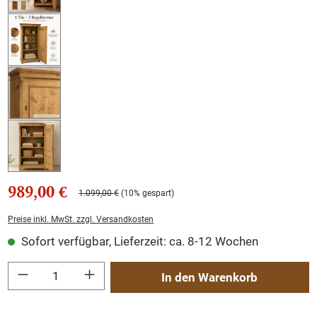
989,00 €
1.099,00 €
(10% gespart)
Preise inkl. MwSt. zzgl. Versandkosten
Sofort verfügbar, Lieferzeit: ca. 8-12 Wochen
Produkt Anzahl: Gib den gewünschten Wert ein oder benutze die Schaltflächen um
In den Warenkorb