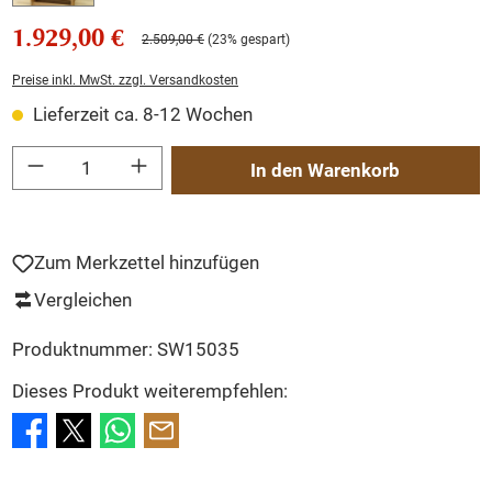
1.929,00 €
2.509,00 €
(23% gespart)
Preise inkl. MwSt. zzgl. Versandkosten
Lieferzeit ca. 8-12 Wochen
Produkt Anzahl: Gib den gewünschten Wert ein oder benutze die Schaltflächen um
In den Warenkorb
Zum Merkzettel hinzufügen
Vergleichen
Produktnummer:
SW15035
Dieses Produkt weiterempfehlen: