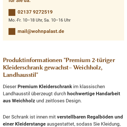
für Sie da.
02137 9272519
Mo.-Fr. 10–18 Uhr, Sa. 10–16 Uhr
mail@wohnpalast.de
Produktinformationen "Premium 2-türiger
Kleiderschrank gewachst– Weichholz,
Landhausstil"
Dieser
Premium Kleiderschrank
im klassischen
Landhausstil überzeugt durch
hochwertige Handarbeit
aus Weichholz
und zeitloses Design.
Der Schrank ist innen mit
verstellbaren Regalböden und
einer Kleiderstange
ausgestattet, sodass Sie Kleidung,