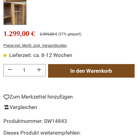
1.299,00 €
2.999,00 €
(57% gespart)
Preise inkl. MwSt. zzgl. Versandkosten
Lieferzeit: ca. 8-12 Wochen
Produkt Anzahl: Gib den gewünschten Wert ein oder benutze die Schaltflächen um
In den Warenkorb
Zum Merkzettel hinzufügen
Vergleichen
Produktnummer:
SW14843
Dieses Produkt weiterempfehlen: