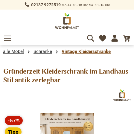
02137 9272519
Mo.-Fr. 10–18 Uhr, Sa. 10–16 Uhr
alt springen
alle Möbel
Schränke
Vintage Kleiderschränke
Gründerzeit Kleiderschrank im Landhaus
Stil antik zerlegbar
Bildergalerie überspringen
-57%
Rabatt
Tipp