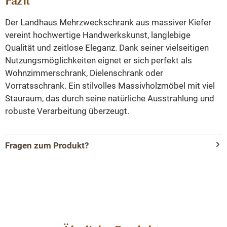
Fazit
Der Landhaus Mehrzweckschrank aus massiver Kiefer
vereint hochwertige Handwerkskunst, langlebige
Qualität und zeitlose Eleganz. Dank seiner vielseitigen
Nutzungsmöglichkeiten eignet er sich perfekt als
Wohnzimmerschrank, Dielenschrank oder
Vorratsschrank. Ein stilvolles Massivholzmöbel mit viel
Stauraum, das durch seine natürliche Ausstrahlung und
robuste Verarbeitung überzeugt.
Fragen zum Produkt?
Menü schließen
Produktinformationen "Landhaus
Mehrzweckschrank aus Kiefer massiv – Natur
gewachst – Massivholz Dielenschrank mit
Einlegeböden"