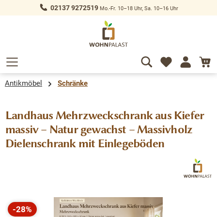
02137 9272519
Mo.-Fr. 10–18 Uhr, Sa. 10–16 Uhr
alt springen
Antikmöbel
Schränke
Landhaus Mehrzweckschrank aus Kiefer
massiv – Natur gewachst – Massivholz
Dielenschrank mit Einlegeböden
Bildergalerie überspringen
-28%
Rabatt