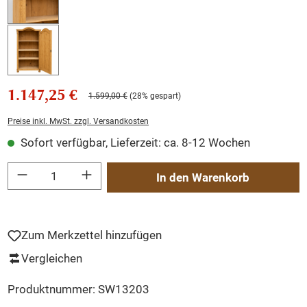
1.147,25 €
1.599,00 €
(28% gespart)
Preise inkl. MwSt. zzgl. Versandkosten
Sofort verfügbar, Lieferzeit: ca. 8-12 Wochen
Produkt Anzahl: Gib den gewünschten Wert ein oder benutze die Schaltflächen um
In den Warenkorb
Zum Merkzettel hinzufügen
Vergleichen
Produktnummer:
SW13203