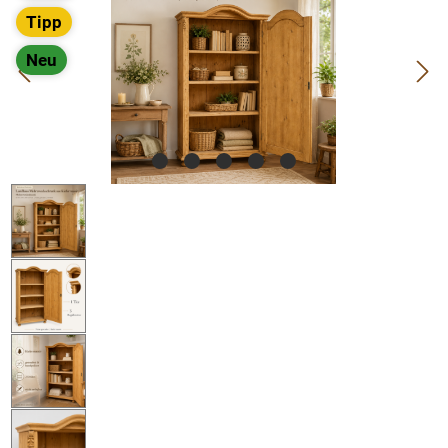
Tipp
Neu