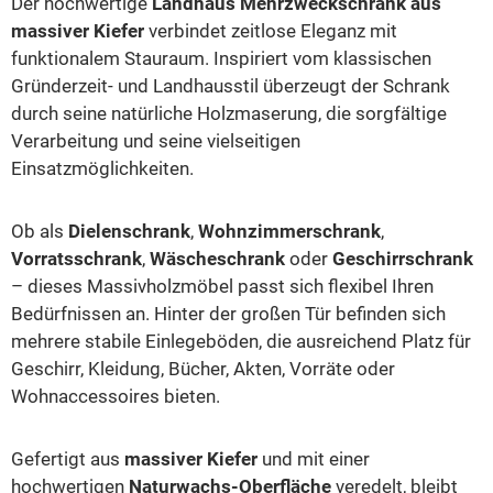
Der hochwertige
Landhaus Mehrzweckschrank aus
massiver Kiefer
verbindet zeitlose Eleganz mit
funktionalem Stauraum. Inspiriert vom klassischen
Gründerzeit- und Landhausstil überzeugt der Schrank
durch seine natürliche Holzmaserung, die sorgfältige
Verarbeitung und seine vielseitigen
Einsatzmöglichkeiten.
Ob als
Dielenschrank
,
Wohnzimmerschrank
,
Vorratsschrank
,
Wäscheschrank
oder
Geschirrschrank
– dieses Massivholzmöbel passt sich flexibel Ihren
Bedürfnissen an. Hinter der großen Tür befinden sich
mehrere stabile Einlegeböden, die ausreichend Platz für
Geschirr, Kleidung, Bücher, Akten, Vorräte oder
Wohnaccessoires bieten.
Gefertigt aus
massiver Kiefer
und mit einer
hochwertigen
Naturwachs-Oberfläche
veredelt, bleibt