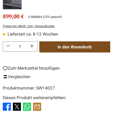
899,00 €
1.169,00 €
(23% gespart)
Preise inkl. MwSt. zzgl. Versandkosten
Lieferzeit ca. 8-12 Wochen
Produkt Anzahl: Gib den gewünschten Wert ein oder benutze die Schaltflächen um
In den Warenkorb
Zum Merkzettel hinzufügen
Vergleichen
Produktnummer:
SW14027
Dieses Produkt weiterempfehlen: