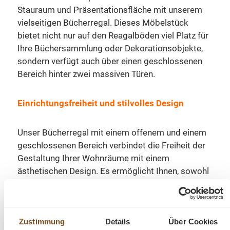
Stauraum und Präsentationsfläche mit unserem
vielseitigen Bücherregal. Dieses Möbelstück
bietet nicht nur auf den Reagalböden viel Platz für
Ihre Büchersammlung oder Dekorationsobjekte,
sondern verfügt auch über einen geschlossenen
Bereich hinter zwei massiven Türen.
Einrichtungsfreiheit und stilvolles Design
Unser Bücherregal mit einem offenem und einem
geschlossenen Bereich verbindet die Freiheit der
Gestaltung Ihrer Wohnräume mit einem
ästhetischen Design. Es ermöglicht Ihnen, sowohl
Ihre wertvollsten Besitztümer zu präsentieren als
auch private Gegenstände ordentlich zu verstauen.
Zustimmung
Details
Über Cookies
Die perfekte Balance zwischen Sichtbarkeit und