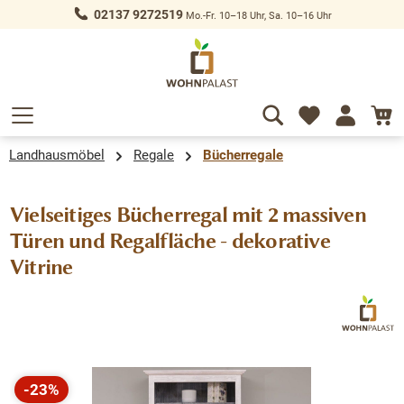
02137 9272519
Mo.-Fr. 10–18 Uhr, Sa. 10–16 Uhr
alt springen
Landhausmöbel
Regale
Bücherregale
Vielseitiges Bücherregal mit 2 massiven
Türen und Regalfläche - dekorative
Vitrine
Bildergalerie überspringen
-23%
Rabatt