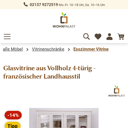
02137 9272519
Mo.-Fr. 10–18 Uhr, Sa. 10–16 Uhr
alt springen
alle Möbel
Vitrinenschränke
Esszimmer Vitrine
Glasvitrine aus Vollholz 4-türig -
französischer Landhausstil
Bildergalerie überspringen
-14%
Rabatt
Tipp