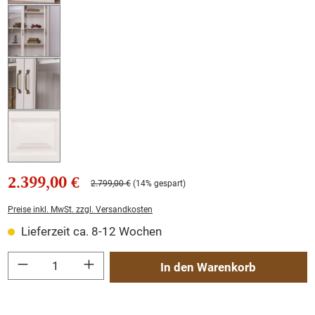
2.399,00 €
2.799,00 €
(14% gespart)
Preise inkl. MwSt. zzgl. Versandkosten
Lieferzeit ca. 8-12 Wochen
Produkt Anzahl: Gib den gewünschten Wert ein oder benutze die Schaltflächen um
In den Warenkorb